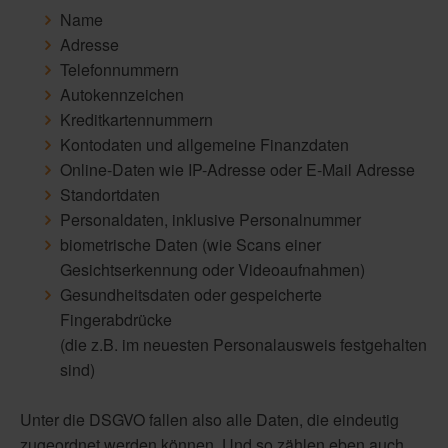
Name
Adresse
Telefonnummern
Autokennzeichen
Kreditkartennummern
Kontodaten und allgemeine Finanzdaten
Online-Daten wie IP-Adresse oder E-Mail Adresse
Standortdaten
Personaldaten, inklusive Personalnummer
biometrische Daten (wie Scans einer
Gesichtserkennung oder Videoaufnahmen)
Gesundheitsdaten oder gespeicherte
Fingerabdrücke
(die z.B. im neuesten Personalausweis festgehalten
sind)
Unter die DSGVO fallen also alle Daten, die eindeutig
zugeordnet werden können. Und so zählen eben auch