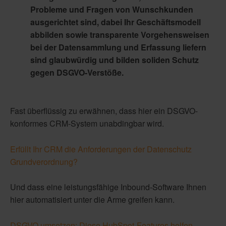
Probleme und Fragen von Wunschkunden
ausgerichtet sind, dabei Ihr Geschäftsmodell
abbilden sowie transparente Vorgehensweisen
bei der Datensammlung und Erfassung liefern
sind glaubwürdig und bilden soliden Schutz
gegen DSGVO-Verstöße.
Fast überflüssig zu erwähnen, dass hier ein DSGVO-
konformes CRM-System unabdingbar wird.
Erfüllt Ihr CRM die Anforderungen der Datenschutz
Grundverordnung?
Und dass eine leistungsfähige Inbound-Software Ihnen
hier automatisiert unter die Arme greifen kann.
DSGVO umsetzen: Diese HubSpot-Features helfen