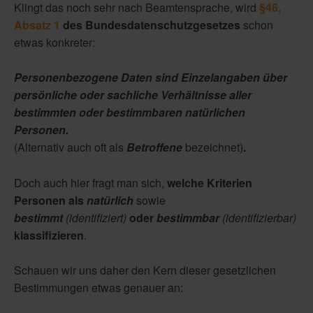
Klingt das noch sehr nach Beamtensprache, wird
§46,
Absatz 1
des Bundesdatenschutzgesetzes
schon
etwas konkreter:
Personenbezogene Daten sind Einzelangaben über
persönliche oder sachliche Verhältnisse aller
bestimmten oder bestimmbaren natürlichen
Personen.
(Alternativ auch oft als
Betroffene
bezeichnet)
.
Doch auch hier fragt man sich,
welche Kriterien
Personen als
natürlich
sowie
bestimmt
(identifiziert)
oder
bestimmbar
(identifizierbar)
klassifizieren
.
Schauen wir uns daher den Kern dieser gesetzlichen
Bestimmungen etwas genauer an: