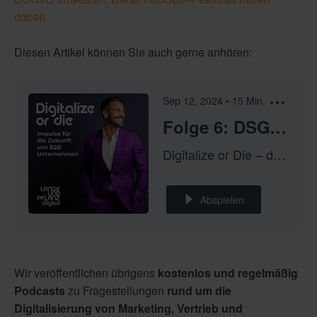
dabei!
Diesen Artikel können Sie auch gerne anhören:
Sep 12, 2024
•
15
Min.
Folge 6: DSGVO – So definieren sich personenbezogene Daten
Digitalize or Die – der Podcast für Marketing, Vertrieb und Kundenservice
Abspielen
Wir veröffentlichen übrigens
kostenlos und regelmäßig
Podcasts
zu Fragestellungen
rund um die
Digitalisierung von Marketing, Vertrieb und