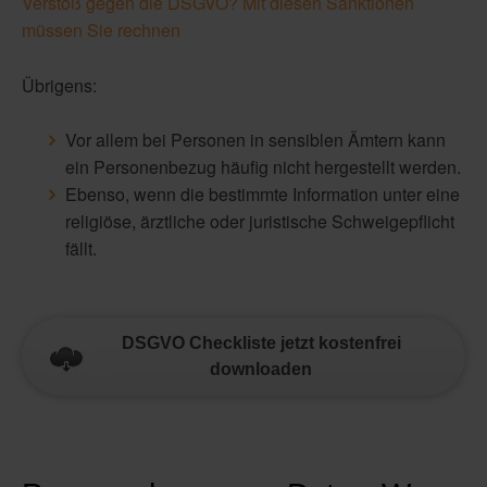
Verstoß gegen die DSGVO? Mit diesen Sanktionen
müssen Sie rechnen
Übrigens:
Vor allem bei Personen in sensiblen Ämtern kann
ein Personenbezug häufig nicht hergestellt werden.
Ebenso, wenn die bestimmte Information unter eine
religiöse, ärztliche oder juristische Schweigepflicht
fällt.
DSGVO Checkliste jetzt kostenfrei
downloaden