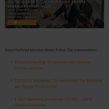
Abschließend könnten diese Artikel Sie interessieren:
Cloud Computing: So gestaltet sich sicheres
mobiles Arbeiten
DSGVO & Webseiten: So verwenden Sie Webfonts
wie Google Fonts sicher
E-Mail Marketing gemäß der DSGVO – Die 6-
Punkte-Checkliste