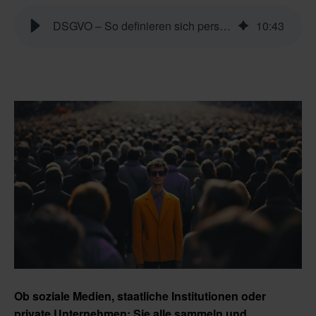
DSGVO – So definieren sich personenbezogene Daten
10
:
43
Ob soziale Medien, staatliche Institutionen oder
private Unternehmen: Sie alle sammeln und