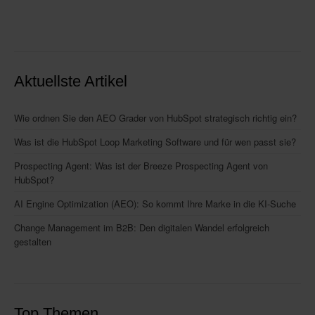
Aktuellste Artikel
Wie ordnen Sie den AEO Grader von HubSpot strategisch richtig ein?
Was ist die HubSpot Loop Marketing Software und für wen passt sie?
Prospecting Agent: Was ist der Breeze Prospecting Agent von
HubSpot?
AI Engine Optimization (AEO): So kommt Ihre Marke in die KI-Suche
Change Management im B2B: Den digitalen Wandel erfolgreich
gestalten
Top Themen