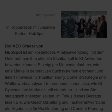
Bild:
KI-generiert
In Kooperation mit unserem
Partner HubSpot.
Der
AEO Grader von
HubSpot
ist ein kostenloses Analysewerkzeug, mit dem
Unternehmen ihre aktuelle Sichtbarkeit in KI-Antworten
bewerten können. Er zeigt per Momentaufnahme, wie
eine Marke in generativen Suchsystemen erscheint und
liefert Hinweise für Positionierung, Content-Strategie und
Wettbewerbsanalyse. Unternehmen sehen also, wie KI-
Systeme Ihre Marke aktuell einordnen – und wo Sie
strategisch ansetzen sollten. Im Fokus dieses Beitrags
lesen Sie, wie Geschäftsleitung und Fachverantwortliche
die Ergebnisse für Positionierung und Content-Planung