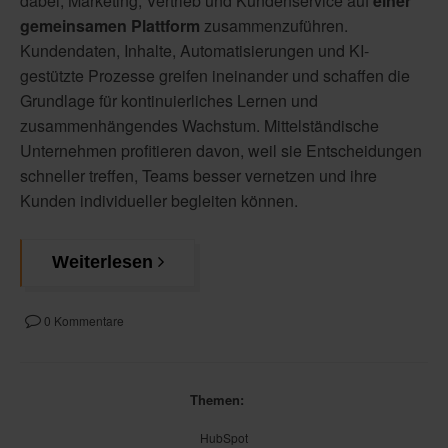
dabei, Marketing, Vertrieb und Kundenservice auf
einer
gemeinsamen Plattform
zusammenzuführen.
Kundendaten, Inhalte, Automatisierungen und KI-
gestützte Prozesse greifen ineinander und schaffen die
Grundlage für kontinuierliches Lernen und
zusammenhängendes Wachstum. Mittelständische
Unternehmen profitieren davon, weil sie Entscheidungen
schneller treffen, Teams besser vernetzen und ihre
Kunden individueller begleiten können.
Weiterlesen
0 Kommentare
Themen:
HubSpot