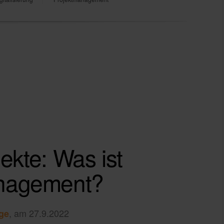
ekte: Was ist
nagement?
, am 27.9.2022
ge