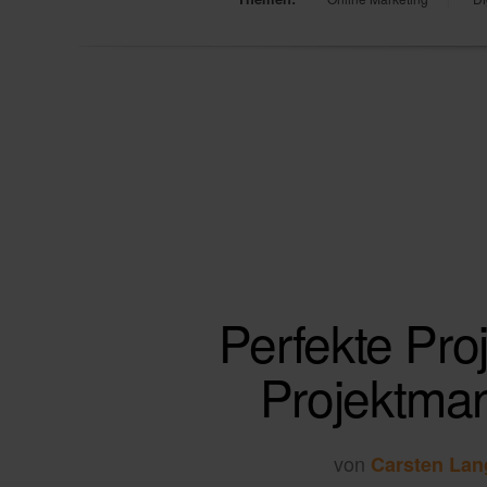
Perfekte Proj
Projektma
von
Carsten Lan