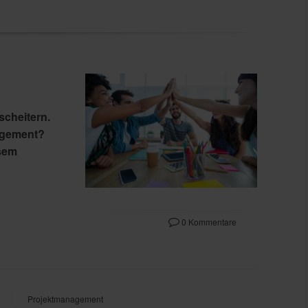
cheitern.
agement?
esem
0 Kommentare
Projektmanagement