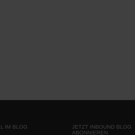
L IM BLOG
JETZT INBOUND BLOG
ABONNIEREN