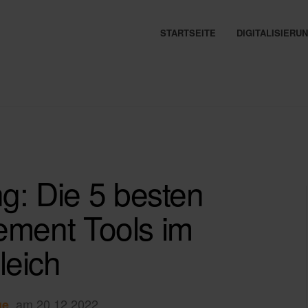
STARTSEITE
DIGITALISIER
g: Die 5 besten
ment Tools im
leich
, am 20.12.2022
ge