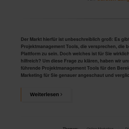
Der Markt hierfür ist unbeschreiblich groß: Es gibt
Projektmanagement Tools, die versprechen, die b
Plattform zu sein. Doch welches ist für Sie wirklic
hilfreich? Um diese Frage zu klären, haben wir un
führende Projektmanagement Tools für den Berei
Marketing für Sie genauer angeschaut und vergli
Weiterlesen
Themen:
Online Marketing
Di