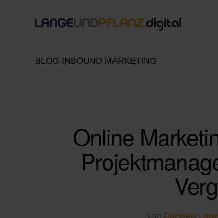
BLOG INBOUND MARKETING
Online Marketin
Projektmanage
Verg
von
Carsten Lan