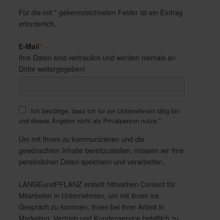
Für die mit * gekennzeichneten Felder ist ein Eintrag
erforderlich.
E-Mail
*
Ihre Daten sind vertraulich und werden niemals an
Dritte weitergegeben!
Ich bestätige, dass ich für ein Unternehmen tätig bin
und dieses Angebot nicht als Privatperson nutze.
*
Um mit Ihnen zu kommunizieren und die
gewünschten Inhalte bereitzustellen, müssen wir Ihre
persönlichen Daten speichern und verarbeiten.
LANGEundPFLANZ erstellt hilfreichen Content für
Mitarbeiter in Unternehmen, um mit ihnen ins
Gespräch zu kommen, ihnen bei ihrer Arbeit in
Marketing, Vertrieb und Kundenservice behilflich zu