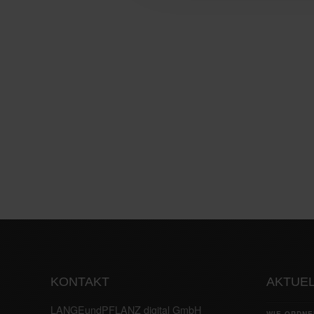
KONTAKT
AKTUEL
LANGEundPFLANZ digital GmbH
WIE ORDNE