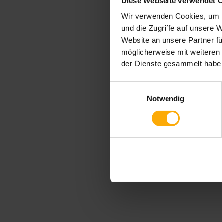
Diese Webseite verwendet 
Wir verwenden Cookies, um I
und die Zugriffe auf unsere 
Website an unsere Partner fü
möglicherweise mit weiteren
der Dienste gesammelt habe
Einwilligungsauswahl
Notwendig