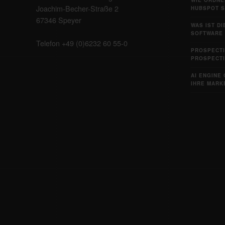
Joachim-Becher-Straße 2
HUBSPOT S
67346 Speyer
WAS IST D
SOFTWARE 
Telefon +49 (0)6232 60 55-0
PROSPECTI
PROSPECTI
AI ENGINE 
IHRE MARKE