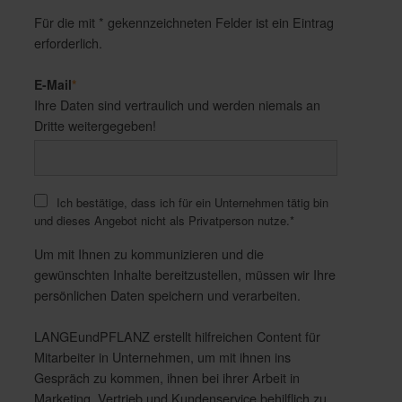
Für die mit * gekennzeichneten Felder ist ein Eintrag
erforderlich.
E-Mail
*
Ihre Daten sind vertraulich und werden niemals an
Dritte weitergegeben!
Ich bestätige, dass ich für ein Unternehmen tätig bin
und dieses Angebot nicht als Privatperson nutze.
*
Um mit Ihnen zu kommunizieren und die
gewünschten Inhalte bereitzustellen, müssen wir Ihre
persönlichen Daten speichern und verarbeiten.
LANGEundPFLANZ erstellt hilfreichen Content für
Mitarbeiter in Unternehmen, um mit ihnen ins
Gespräch zu kommen, ihnen bei ihrer Arbeit in
Marketing, Vertrieb und Kundenservice behilflich zu