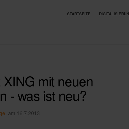
STARTSEITE
DIGITALISIER
k XING mit neuen
en - was ist neu?
, am 16.7.2013
ge