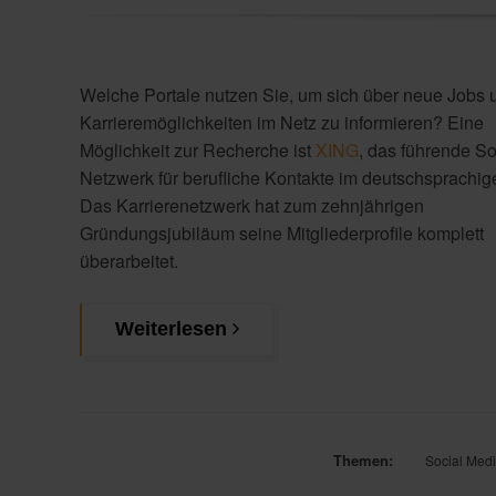
Welche Portale nutzen Sie, um sich über neue Jobs 
Karrieremöglichkeiten im Netz zu informieren? Eine
Möglichkeit zur Recherche ist
XING
, das führende So
Netzwerk für berufliche Kontakte im deutschsprachi
Das Karrierenetzwerk hat zum zehnjährigen
Gründungsjubiläum seine Mitgliederprofile komplett
überarbeitet.
Weiterlesen
Themen:
Social Med