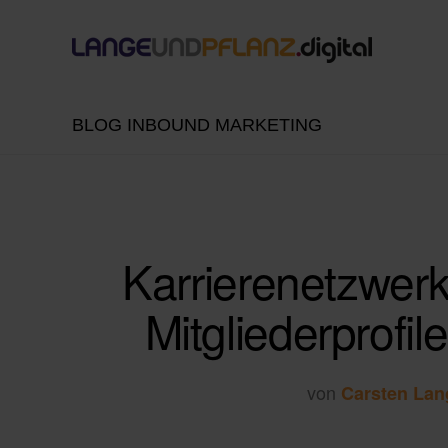
BLOG INBOUND MARKETING
Karrierenetzwer
Mitgliederprofil
von
Carsten Lan