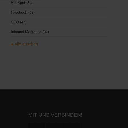
HubSpot
(54)
Facebook
(53)
SEO
(47)
Inbound Marketing
(37)
alle ansehen
MIT UNS VERBINDEN!