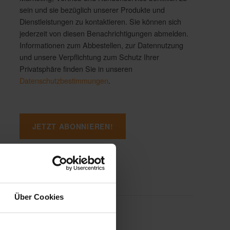
sein und sie bezüglich unserer Produkte und
Dienstleistungen zu kontaktieren. Sie können sich
jederzeit von diesen Benachrichtigungen abmelden.
Informationen zum Abbestellen, zur Datennutzung
und unsere Verpflichtung zum Schutz Ihrer
Privatsphäre finden Sie in unseren
Datenschutzbestimmungen
.
Über Cookies
Aktuellste Artikel