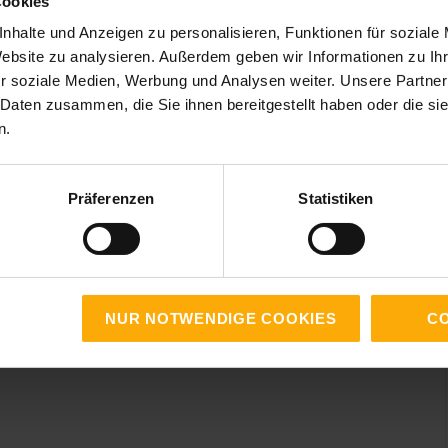
Cookies
nhalte und Anzeigen zu personalisieren, Funktionen für soziale
Website zu analysieren. Außerdem geben wir Informationen zu I
r soziale Medien, Werbung und Analysen weiter. Unsere Partner
 Daten zusammen, die Sie ihnen bereitgestellt haben oder die s
n.
Präferenzen
Statistiken
NUR NOTWENDIGE COOKIES
CO