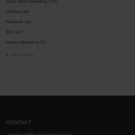
Social Media Marketing
(130)
HubSpot
(54)
Facebook
(53)
SEO
(47)
Inbound Marketing
(37)
alle ansehen
KONTAKT
LANGEundPFLANZ digital GmbH