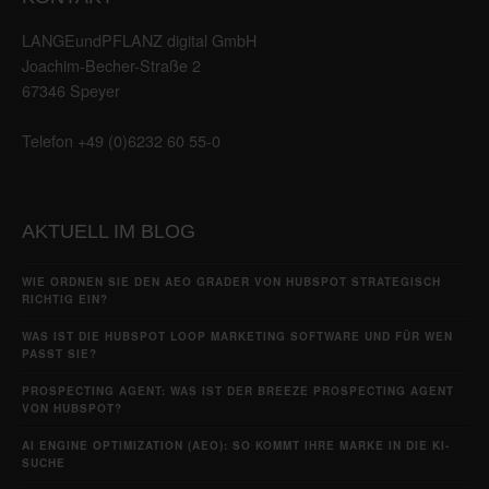
LANGEundPFLANZ digital GmbH
Joachim-Becher-Straße 2
67346 Speyer
Telefon +49 (0)6232 60 55-0
AKTUELL IM BLOG
WIE ORDNEN SIE DEN AEO GRADER VON HUBSPOT STRATEGISCH
RICHTIG EIN?
WAS IST DIE HUBSPOT LOOP MARKETING SOFTWARE UND FÜR WEN
PASST SIE?
PROSPECTING AGENT: WAS IST DER BREEZE PROSPECTING AGENT
VON HUBSPOT?
AI ENGINE OPTIMIZATION (AEO): SO KOMMT IHRE MARKE IN DIE KI-
SUCHE