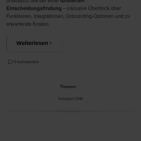
unterstützt Sie bei einer
fundierten
Entscheidungsfindung
– inklusive Überblick über
Funktionen, Integrationen, Onboarding-Optionen und zu
erwartende Kosten.
Weiterlesen
0 Kommentare
Themen:
HubSpot CRM