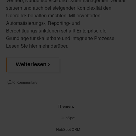
Vertrieb, Kundenservice und Datenmanagement zentral
steuern und auch bei steigender Komplexität den
Überblick behalten möchten. Mit erweiterten
Automatisierungs-, Reporting- und
Berechtigungsfunktionen schafft Enterprise die
Grundlage für skalierbare und integrierte Prozesse.
Lesen Sie hier mehr darüber.
Weiterlesen
0 Kommentare
Themen:
HubSpot
HubSpot CRM