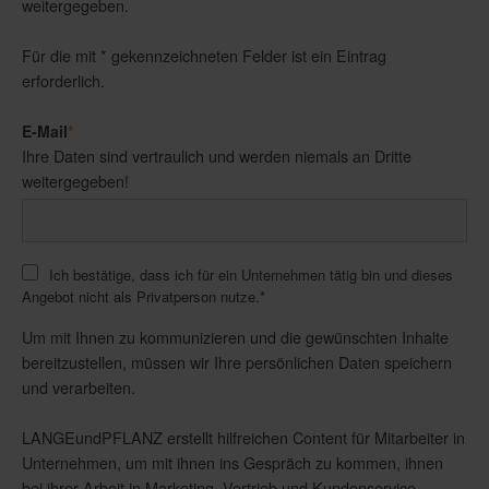
weitergegeben.
Für die mit * gekennzeichneten Felder ist ein Eintrag
erforderlich.
E-Mail
*
Ihre Daten sind vertraulich und werden niemals an Dritte
weitergegeben!
Ich bestätige, dass ich für ein Unternehmen tätig bin und dieses
Angebot nicht als Privatperson nutze.
*
Um mit Ihnen zu kommunizieren und die gewünschten Inhalte
bereitzustellen, müssen wir Ihre persönlichen Daten speichern
und verarbeiten.
LANGEundPFLANZ erstellt hilfreichen Content für Mitarbeiter in
Unternehmen, um mit ihnen ins Gespräch zu kommen, ihnen
bei ihrer Arbeit in Marketing, Vertrieb und Kundenservice