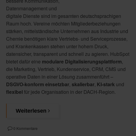
bessere Kommunikation,
Datenmanagement und
digitale Dienste sind im gesamten deutschsprachigen
Raum hoch. Vereine möchten Mitgliederbeziehungen
stärken, mittelständische Unternehmen aus Industrie und
Chemie benötigen klare Vertriebs- und Serviceprozesse,
und Krankenkassen stehen unter hohem Druck,
datensicher, transparent und schnell zu agieren. HubSpot
bietet dafür eine
modulare Digitalisierungsplattform
,
die Marketing, Vertrieb, Kundenservice, CRM, CMS und
operative Daten in einer Lösung zusammenführt –
DSGVO-konform einsetzbar
,
skalierbar
,
KI-stark
und
flexibel
für jede Organisation in der DACH-Region.
Weiterlesen
0 Kommentare