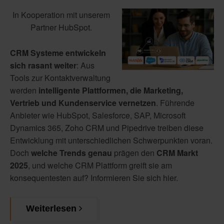
In Kooperation mit unserem
Partner HubSpot.
CRM Systeme entwickeln
sich rasant weiter
: Aus
Tools zur Kontaktverwaltung
werden
intelligente Plattformen, die Marketing,
Vertrieb und Kundenservice vernetzen
. Führende
Anbieter wie HubSpot, Salesforce, SAP, Microsoft
Dynamics 365, Zoho CRM und Pipedrive treiben diese
Entwicklung mit unterschiedlichen Schwerpunkten voran.
Doch
welche Trends genau
prägen den
CRM Markt
2025
, und welche CRM Plattform greift sie am
konsequentesten auf? Informieren Sie sich hier.
Weiterlesen