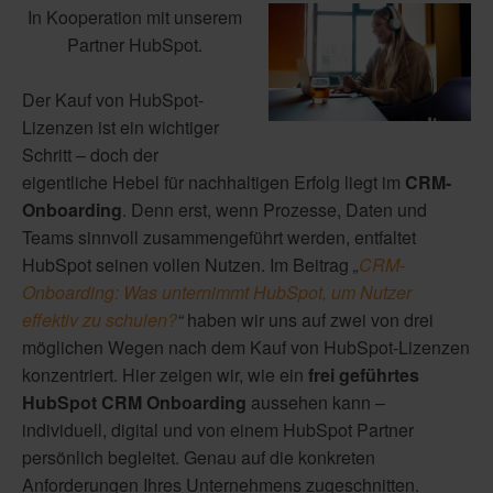
In Kooperation mit unserem
Partner HubSpot.
Der Kauf von HubSpot-
Lizenzen ist ein wichtiger
Schritt – doch der
eigentliche Hebel für nachhaltigen Erfolg liegt im
CRM-
Onboarding
. Denn erst, wenn Prozesse, Daten und
Teams sinnvoll zusammengeführt werden, entfaltet
HubSpot seinen vollen Nutzen. Im Beitrag
„
CRM-
Onboarding: Was unternimmt HubSpot, um Nutzer
effektiv zu schulen?
“
haben wir uns auf zwei von drei
möglichen Wegen nach dem Kauf von HubSpot-Lizenzen
konzentriert. Hier zeigen wir, wie ein
frei geführtes
HubSpot CRM Onboarding
aussehen kann –
individuell, digital und von einem HubSpot Partner
persönlich begleitet. Genau auf die konkreten
Anforderungen Ihres Unternehmens zugeschnitten.