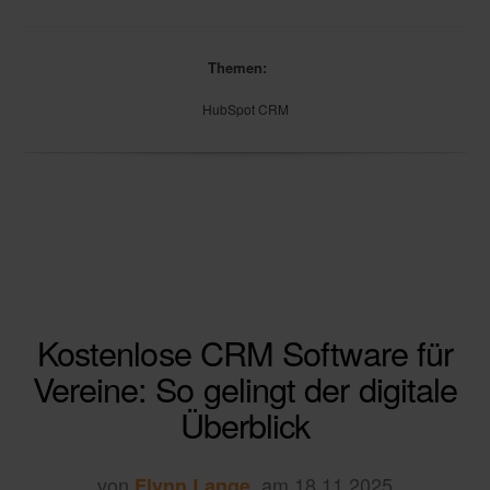
Themen:
HubSpot CRM
Kostenlose CRM Software für
Vereine: So gelingt der digitale
Überblick
von
, am 18.11.2025
Flynn Lange