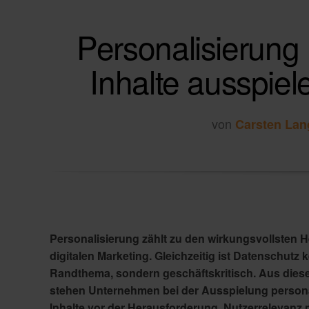
Personalisierun
Inhalte ausspiel
von
Carsten Lan
Personalisierung zählt zu den wirkungsvollsten 
digitalen Marketing. Gleichzeitig ist Datenschutz k
Randthema, sondern geschäftskritisch. Aus die
stehen Unternehmen bei der Ausspielung personal
Inhalte vor der Herausforderung, Nutzerrelevanz 