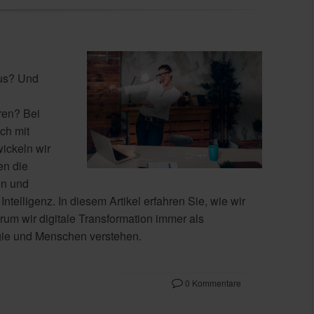
us? Und
ren? Bei
ch mit
ickeln wir
en die
en und
ntelligenz. In diesem Artikel erfahren Sie, wie wir
rum wir digitale Transformation immer als
gie und Menschen verstehen.
0 Kommentare