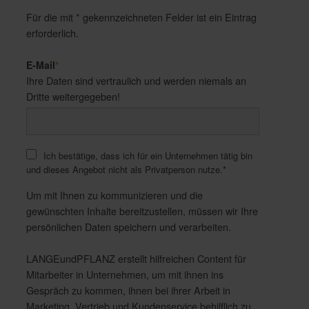
Für die mit * gekennzeichneten Felder ist ein Eintrag
erforderlich.
E-Mail
*
Ihre Daten sind vertraulich und werden niemals an
Dritte weitergegeben!
Ich bestätige, dass ich für ein Unternehmen tätig bin
und dieses Angebot nicht als Privatperson nutze.
*
Um mit Ihnen zu kommunizieren und die
gewünschten Inhalte bereitzustellen, müssen wir Ihre
persönlichen Daten speichern und verarbeiten.
LANGEundPFLANZ erstellt hilfreichen Content für
Mitarbeiter in Unternehmen, um mit ihnen ins
Gespräch zu kommen, ihnen bei ihrer Arbeit in
Marketing, Vertrieb und Kundenservice behilflich zu