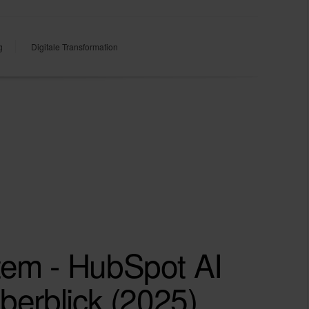
g
Digitale Transformation
em - HubSpot AI
erblick (2025)