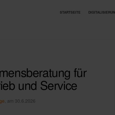
STARTSEITE
DIGITALISIER
hmensberatung für
rieb und Service
, am 30.6.2026
ge