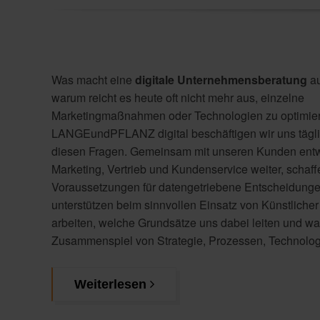
Was macht eine
digitale Unternehmensberatung
a
warum reicht es heute oft nicht mehr aus, einzelne
Marketingmaßnahmen oder Technologien zu optimie
LANGEundPFLANZ digital beschäftigen wir uns tägli
diesen Fragen. Gemeinsam mit unseren Kunden entw
Marketing, Vertrieb und Kundenservice weiter, schaff
Voraussetzungen für datengetriebene Entscheidung
unterstützen beim sinnvollen Einsatz von Künstlicher I
arbeiten, welche Grundsätze uns dabei leiten und wa
Zusammenspiel von Strategie, Prozessen, Technolo
Weiterlesen