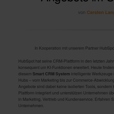
von
Carsten Lan
In Kooperation mit unserem Partner HubSpo
HubSpot hat seine CRM-Plattform in den letzten Jah
konsequent um KI-Funktionen erweitert. Heute finden 
diesem
Smart CRM System
intelligente Werkzeuge i
Hubs – vom Marketing bis zur Commerce-Abwicklung
Angebote sind dabei keine isolierten Tools, sondern ti
Plattform integriert und unterstützen Unternehmen üb
in Marketing, Vertrieb und Kundenservice. Erfahren Sie
Unternehmen.