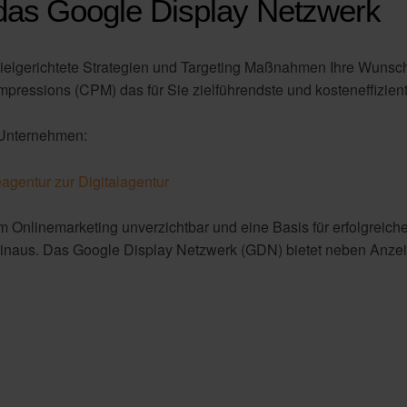
nd Produkten
hres Google Ads Kontos
ssen
das Google Display Netzwerk
 zielgerichtete Strategien und Targeting Maßnahmen Ihre Wunsc
mpressions (CPM) das für Sie zielführendste und kosteneffizien
 Unternehmen:
agentur zur Digitalagentur