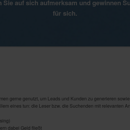
n Sie auf sich aufmerksam und gewinnen S
für sich.
n gerne genutzt, um Leads und Kunden zu generieren sowie d
llem eines tun: die Leser bzw. die Suchenden mit relevanten An
ising)
ern dabei Geld fließt