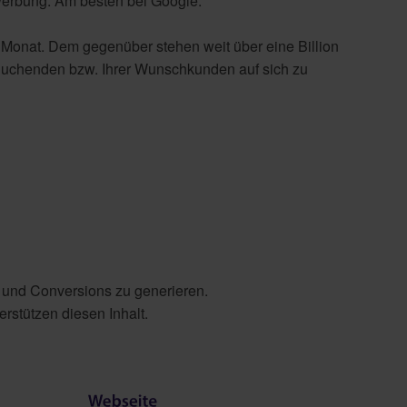
nwerbung. Am besten bei Google.
Monat. Dem gegenüber stehen weit über eine Billion
r Suchenden bzw. Ihrer Wunschkunden auf sich zu
c und Conversions zu generieren.
stützen diesen Inhalt.