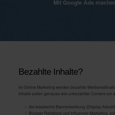
Mit Google Ads mache
Bezahlte Inhalte?
Im Online Marketing werden bezahlte Werbemaßnahme
Inhalte sollen genauso wie unbezahlter Content vor a
die klassische Bannerwerbung (Display Advert
Blogger Relations und Influencer Marketing, sof