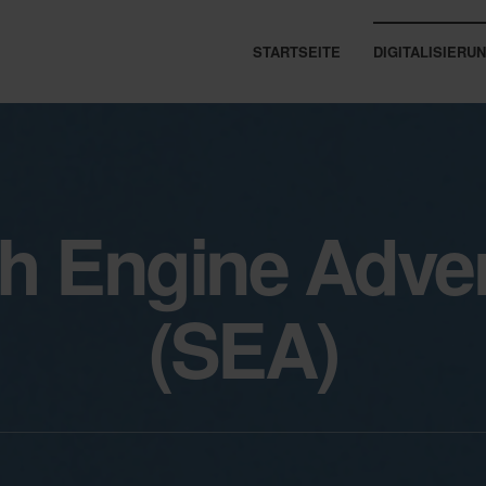
STARTSEITE
DIGITALISIER
h Engine Adver
(SEA)