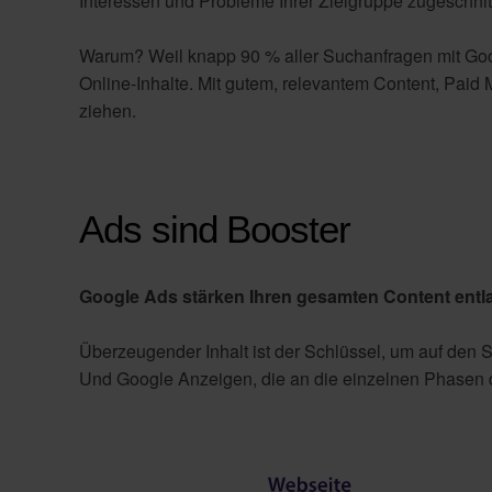
Interessen und Probleme Ihrer Zielgruppe zugeschni
Warum? Weil knapp 90 % aller Suchanfragen mit Goo
Online-Inhalte. Mit gutem, relevantem Content, Paid
ziehen.
Ads sind Booster
Google Ads stärken Ihren gesamten Content entl
Überzeugender Inhalt ist der Schlüssel, um auf den S
Und Google Anzeigen, die an die einzelnen Phasen d