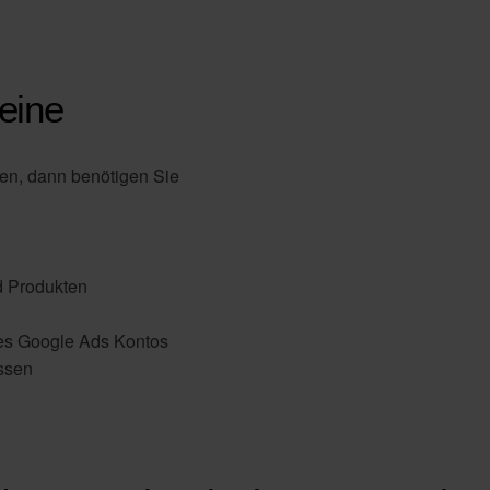
leine
len, dann benötigen Sie