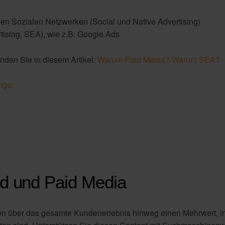
en Sozialen Netzwerken (Social und Native Advertising)
sing, SEA), wie z.B. Google Ads
nden Sie in diesem Artikel:
Warum Paid Media? Warum SEA
nge:
nd und Paid Media
 über das gesamte Kundenerlebnis hinweg einen Mehrwert, indem