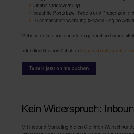
Online-Videowerbung
bezahlte Posts bzw. Tweets und Präsenzen in d
Suchmaschinenwerbung (Search Engine Adverti
Mehr Informationen und einen generellen Überblick fi
oder direkt im persönlichen
Gespräch mit Carsten La
Termin jetzt online buchen
Kein Widerspruch: Inbou
Mit Inbound Marketing bieten Sie Ihren Wunschkunden