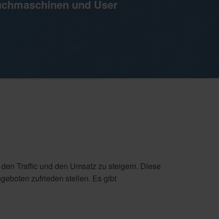
uchmaschinen und User
en Traffic und den Umsatz zu steigern. Diese
geboten zufrieden stellen. Es gibt