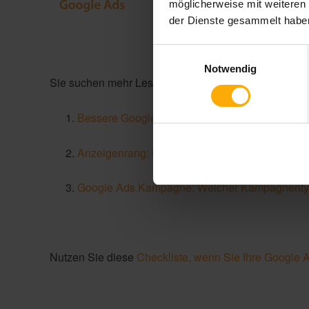
möglicherweise mit weiteren
der Dienste gesammelt habe
Einwilligungsauswahl
Notwendig
Sie suchen mehr Lesestoff? Informieren Sie sich hier 
Bessere Google Ergebnisseite: Wie Sie Ihr Go
Anzeigenrang: 5 Faktoren bestimmen das Ran
Google Ads Kampagne: Welcher Kampagnentyp 
Nutzen Sie diese
Checkliste, wenn Sie Ihre Google 