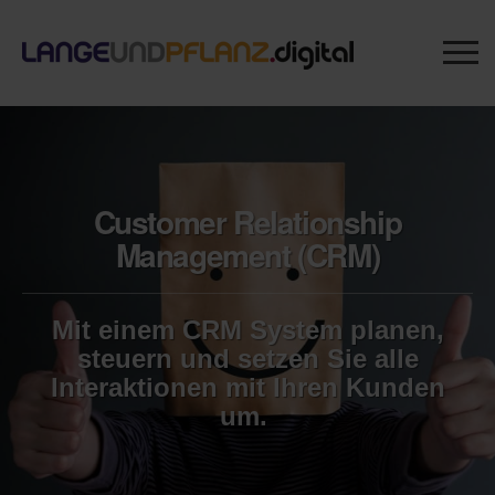
Customer Relationship
Management (CRM)
Mit einem CRM System planen,
steuern und setzen Sie
alle
Interaktionen mit Ihren Kunden
um.