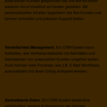
potenziellen Kunden gesprochen hat und wie sie einen
weiteren Anruf inhaltlich am besten gestalten. Mit
personalisierten Inhalten begeistern Sie Ihre Kunden und
können schnellen und präzisen Support bieten.
Vereinfachtes Management.
Ein CRM System kann
festhalten, wie Vertriebsmitarbeiter mit Aktivitäten und
Interaktionen von potenziellen Kunden umgehen sollen.
Auch können viele Prozesse, wie z.B. E-Mail Workflows,
automatisiert und deren Erfolg analysiert werden.
Zentralisierte Daten.
Ein CRM System bietet eine
vollständige, genaue Aufzeichnung der Historie