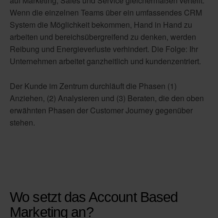
auf Marketing, Sales und Service gleichermaßen verteilt.
Wenn die einzelnen Teams über ein umfassendes CRM
System die Möglichkeit bekommen, Hand in Hand zu
arbeiten und bereichsübergreifend zu denken, werden
Reibung und Energieverluste verhindert. Die Folge: Ihr
Unternehmen arbeitet ganzheitlich und kundenzentriert.
Der Kunde im Zentrum durchläuft die Phasen (1)
Anziehen, (2) Analysieren und (3) Beraten, die den oben
erwähnten Phasen der Customer Journey gegenüber
stehen.
Wo setzt das Account Based
Marketing an?