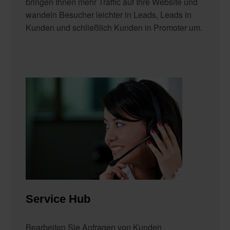
bringen Ihnen mehr Traffic auf Ihre Website und
wandeln Besucher leichter in Leads, Leads in
Kunden und schließlich Kunden in Promoter um.
Service Hub
Bearbeiten Sie Anfragen von Kunden