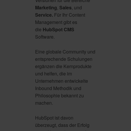
Versionen für die Bereiche
Marketing
,
Sales
, und
Service.
Für Ihr Content
Management gibt es
die
HubSpot CMS
Software.
Eine globale Community und
entsprechende Schulungen
ergänzen die Kernprodukte
und helfen, die im
Unternehmen entwickelte
Inbound Methodik und
Philosophie bekannt zu
machen.
HubSpot ist davon
überzeugt, dass der Erfolg