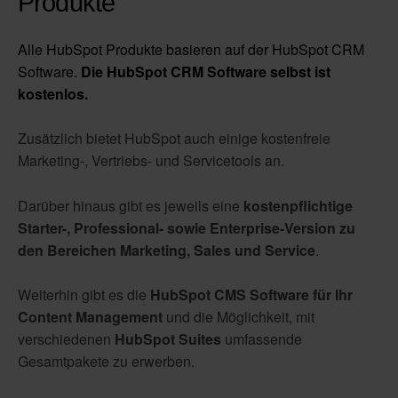
Produkte
Alle HubSpot Produkte basieren auf der HubSpot CRM
Software.
Die HubSpot CRM Software selbst ist
kostenlos.
Zusätzlich bietet HubSpot auch einige kostenfreie
Marketing-, Vertriebs- und Servicetools an.
Darüber hinaus gibt es jeweils eine
kostenpflichtige
Starter-, Professional- sowie Enterprise-Version zu
den Bereichen Marketing, Sales und Service
.
Weiterhin gibt es die
HubSpot CMS Software für Ihr
Content Management
und die Möglichkeit, mit
verschiedenen
HubSpot Suites
umfassende
Gesamtpakete zu erwerben.