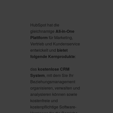
HubSpot hat die
gleichnamige
All-in-One
Plattform
für Marketing,
Vertrieb und Kundenservice
entwickelt und
bietet
folgende Kernprodukte
:
das
kostenlose
CRM
System
, mit dem Sie Ihr
Beziehungsmanagement
organisieren, verwalten und
analysieren können sowie
kostenfreie und
kostenpflichtige Software-