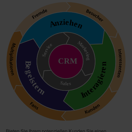
Bieten Sie Ihrem potenziellen Kunden Sie einen