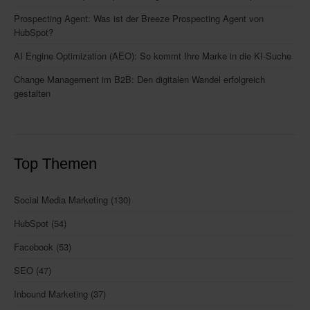
Prospecting Agent: Was ist der Breeze Prospecting Agent von
HubSpot?
AI Engine Optimization (AEO): So kommt Ihre Marke in die KI-Suche
Change Management im B2B: Den digitalen Wandel erfolgreich
gestalten
Top Themen
Social Media Marketing
(130)
HubSpot
(54)
Facebook
(53)
SEO
(47)
Inbound Marketing
(37)