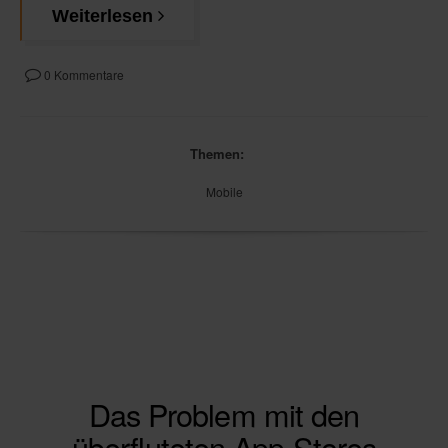
Weiterlesen
0 Kommentare
Themen:
Mobile
Das Problem mit den
überfluteten App-Stores