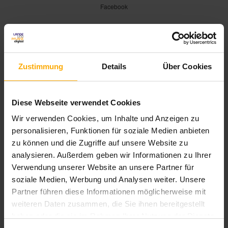
Facebook
Zustimmung
Details
Über Cookies
Diese Webseite verwendet Cookies
Tobit.Software stellt Pro-
Wir verwenden Cookies, um Inhalte und Anzeigen zu
Variante der chayns-App vor
personalisieren, Funktionen für soziale Medien anbieten
zu können und die Zugriffe auf unsere Website zu
analysieren. Außerdem geben wir Informationen zu Ihrer
von
, am 28.1.2014
Carsten Lange
Verwendung unserer Website an unsere Partner für
soziale Medien, Werbung und Analysen weiter. Unsere
Partner führen diese Informationen möglicherweise mit
weiteren Daten zusammen, die Sie ihnen bereitgestellt
haben oder die sie im Rahmen Ihrer Nutzung der Dienste