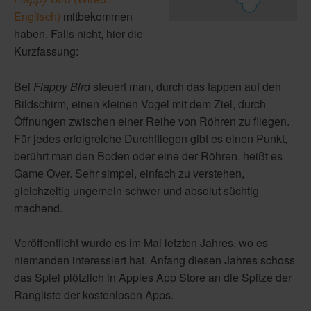
Englisch)
mitbekommen
haben. Falls nicht, hier die
Kurzfassung:
Bei
Flappy Bird
steuert man, durch das tappen auf den
Bildschirm, einen kleinen Vogel mit dem Ziel, durch
Öffnungen zwischen einer Reihe von Röhren zu fliegen.
Für jedes erfolgreiche Durchfliegen gibt es einen Punkt,
berührt man den Boden oder eine der Röhren, heißt es
Game Over. Sehr simpel, einfach zu verstehen,
gleichzeitig ungemein schwer und absolut süchtig
machend.
Veröffentlicht wurde es im Mai letzten Jahres, wo es
niemanden interessiert hat. Anfang diesen Jahres schoss
das Spiel plötzlich in Apples App Store an die Spitze der
Rangliste der kostenlosen Apps.