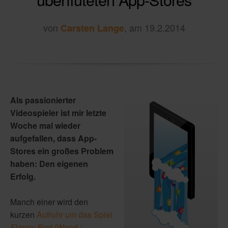
von
, am 19.2.2014
Carsten Lange
Als passionierter
Videospieler ist mir letzte
Woche mal wieder
aufgefallen, dass App-
Stores ein großes Problem
haben: Den eigenen
Erfolg.
Manch einer wird den
kurzen
Aufruhr um das Spiel
Flappy Bird
(Wired /