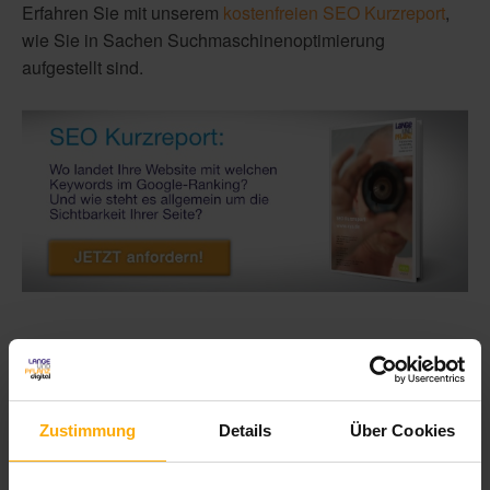
Erfahren Sie mit unserem
kostenfreien SEO Kurzreport
,
wie Sie in Sachen Suchmaschinenoptimierung
aufgestellt sind.
Zustimmung
Details
Über Cookies
Themen: