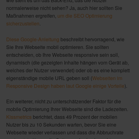
wie steht es um das Back-End, das die Nutzer
normalerweise nicht sehen? Ja, auch hier sollten Sie
Maßnahmen ergreifen,
um die SEO Optimierung
sicherzustellen
.
Diese Google-Anleitung
beschreibt hervorragend, wie
Sie Ihre Webseite mobil optimieren. Sie sollten
entscheiden, ob Ihre Webseite responsive sein soll,
dynamisch (die gezeigten Inhalte hängen vom Gerät ab,
welches der Nutzer verwendet) oder ob es eine komplett
eigenständige mobile URL geben soll (
Webseiten im
Responsive Design haben laut Google einige Vorteile
).
Ein weiterer, nicht zu unterschätzender Faktor für die
mobile Optimierung Ihrer Webseite sind die Ladezeiten.
Kissmetrics
berichtet, dass 49 Prozent der mobilen
Nutzer bis zu 10 Sekunden warten, bevor Sie eine
Webseite wieder verlassen und dass die Abbruchrate