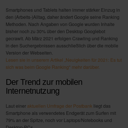
Smartphones und Tablets halten immer stärker Einzug in
den (Arbeits-)Alltag, daher ändert Google seine Ranking
Methoden. Nach Angaben von Google wurden Inhalte
bisher noch zu 30% über den Desktop Googlebot
gecrawlt. Ab März 2021 erfolgen Crawling und Ranking
in den Suchergebnissen ausschließlich über die mobile
Version der Webseiten.
Lesen sie in unserem Artikel „
Neuigkeiten für 2021: Es tut
sich was beim Google Ranking"
mehr darüber.
Der Trend zur mobilen
Internetnutzung
Laut einer
aktuellen Umfrage der Postbank
liegt das
Smartphone als verwendetes Endgerät zum Surfen mit
79% an der Spitze, noch vor Laptops/Notebooks und
Desktop-PCs.