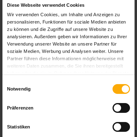
Diese Webseite verwendet Cookies
SEO
Wir verwenden Cookies, um Inhalte und Anzeigen zu
Mobile
personalisieren, Funktionen für soziale Medien anbieten
zu können und die Zugriffe auf unsere Website zu
analysieren. Außerdem geben wir Informationen zu Ihrer
Verwendung unserer Website an unsere Partner für
soziale Medien, Werbung und Analysen weiter. Unsere
Partner führen diese Informationen möglicherweise mit
weiteren Daten zusammen, die Sie ihnen bereitgestellt
Ihr Kommentar:
haben oder die sie im Rahmen Ihrer Nutzung der Dienste
gesammelt haben.
Einwilligungsauswahl
Vorname
Notwendig
Präferenzen
Nachname
Statistiken
Firma