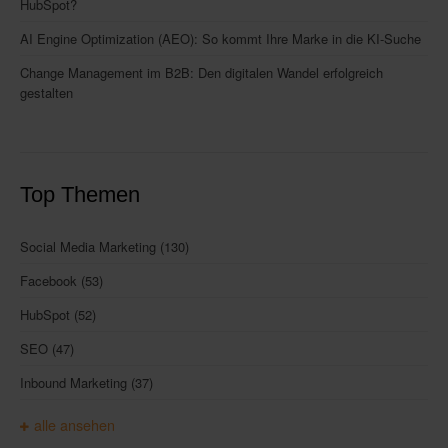
HubSpot?
AI Engine Optimization (AEO): So kommt Ihre Marke in die KI-Suche
Change Management im B2B: Den digitalen Wandel erfolgreich
gestalten
Top Themen
Social Media Marketing
(130)
Facebook
(53)
HubSpot
(52)
SEO
(47)
Inbound Marketing
(37)
alle ansehen