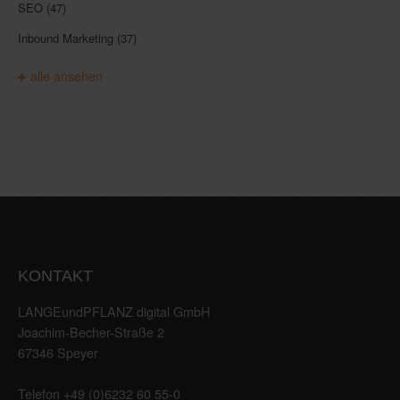
SEO
(47)
Inbound Marketing
(37)
alle ansehen
KONTAKT
LANGEundPFLANZ digital GmbH
Joachim-Becher-Straße 2
67346 Speyer
Telefon +49 (0)6232 60 55-0