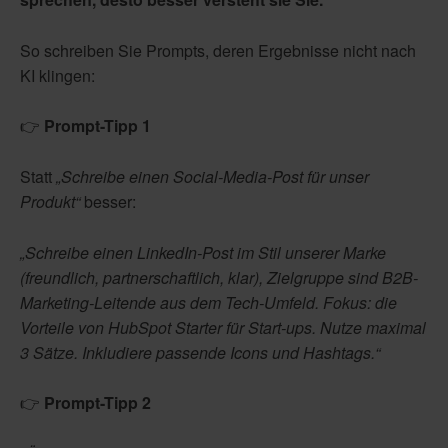
So schreiben Sie Prompts, deren Ergebnisse nicht nach
KI klingen:
👉
Prompt-Tipp 1
Statt
„Schreibe einen Social-Media-Post für unser
Produkt“
besser:
„Schreibe einen LinkedIn-Post im Stil unserer Marke
(freundlich, partnerschaftlich, klar), Zielgruppe sind B2B-
Marketing-Leitende aus dem Tech-Umfeld. Fokus: die
Vorteile von HubSpot Starter für Start-ups. Nutze maximal
3 Sätze. Inkludiere passende Icons und Hashtags.“
👉
Prompt-Tipp 2