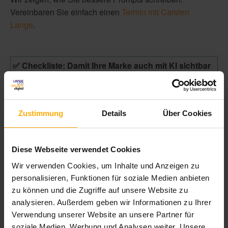
Vereinbaren Sie einfach einen
Termin mit Carsten
Lange
.
✅ Checkliste: Damit Ihre Marke auch mit KI sichtbar
bleibt
☐ Ist Ihre Markensprache definiert und
Zustimmung
Details
Über Cookies
dokumentiert?
☐ Haben Sie Ihrer KI-Umgebung zentrale
Diese Webseite verwendet Cookies
Informationen über Ihre Zielgruppen gegeben?
Wir verwenden Cookies, um Inhalte und Anzeigen zu
personalisieren, Funktionen für soziale Medien anbieten
☐ Kennt die KI Ihre Produkte, Partner und Ihre
zu können und die Zugriffe auf unsere Website zu
Positionierung im Markt?
analysieren. Außerdem geben wir Informationen zu Ihrer
Verwendung unserer Website an unsere Partner für
☐ Arbeiten Sie mit mehrstufigen, konkreten
soziale Medien, Werbung und Analysen weiter. Unsere