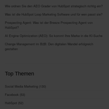
Wie ordnen Sie den AEO Grader von HubSpot strategisch richtig ein?
Was ist die HubSpot Loop Marketing Software und für wen passt sie?
Prospecting Agent: Was ist der Breeze Prospecting Agent von
HubSpot?
AI Engine Optimization (AEO): So kommt Ihre Marke in die KI-Suche
Change Management im B2B: Den digitalen Wandel erfolgreich
gestalten
Top Themen
Social Media Marketing
(130)
Facebook
(53)
HubSpot
(52)