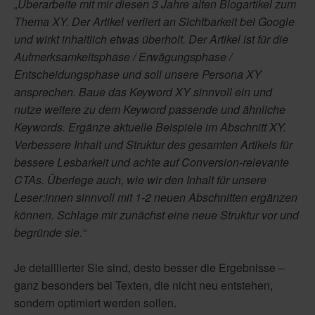
„Überarbeite mit mir diesen 3 Jahre alten Blogartikel zum
Thema XY. Der Artikel verliert an Sichtbarkeit bei Google
und wirkt inhaltlich etwas überholt. Der Artikel ist für die
Aufmerksamkeitsphase / Erwägungsphase /
Entscheidungsphase und soll unsere Persona XY
ansprechen. Baue das Keyword XY sinnvoll ein und
nutze weitere zu dem Keyword passende und ähnliche
Keywords. Ergänze aktuelle Beispiele im Abschnitt XY.
Verbessere Inhalt und Struktur des gesamten Artikels für
bessere Lesbarkeit und achte auf Conversion-relevante
CTAs. Überlege auch, wie wir den Inhalt für unsere
Leser:innen sinnvoll mit 1-2 neuen Abschnitten ergänzen
können. Schlage mir zunächst eine neue Struktur vor und
begründe sie.“
Je detaillierter Sie sind, desto besser die Ergebnisse –
ganz besonders bei Texten, die nicht neu entstehen,
sondern optimiert werden sollen.