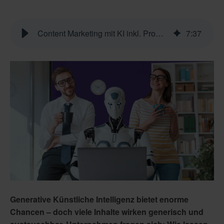
Content Marketing mit KI inkl. Prompt-Tipps, die nicht nach KI klingen
7
:
37
Generative Künstliche Intelligenz bietet enorme
Chancen – doch viele Inhalte wirken generisch und