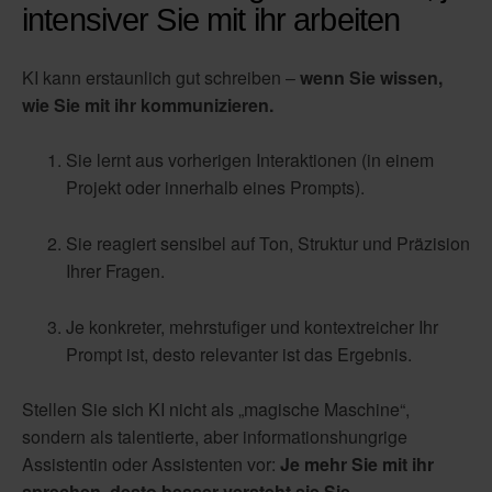
intensiver Sie mit ihr arbeiten
KI kann erstaunlich gut schreiben –
wenn Sie wissen,
wie Sie mit ihr kommunizieren.
Sie lernt aus vorherigen Interaktionen (in einem
Projekt oder innerhalb eines Prompts).
Sie reagiert sensibel auf Ton, Struktur und Präzision
Ihrer Fragen.
Je konkreter, mehrstufiger und kontextreicher Ihr
Prompt ist, desto relevanter ist das Ergebnis.
Stellen Sie sich KI nicht als „magische Maschine“,
sondern als talentierte, aber informationshungrige
Assistentin oder Assistenten vor:
Je mehr Sie mit ihr
sprechen, desto besser versteht sie Sie.