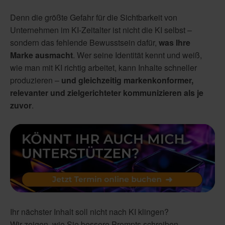
Denn die größte Gefahr für die Sichtbarkeit von
Unternehmen im KI-Zeitalter ist nicht die KI selbst –
sondern das fehlende Bewusstsein dafür,
was Ihre
Marke ausmacht
. Wer seine Identität kennt und weiß,
wie man mit KI richtig arbeitet, kann Inhalte schneller
produzieren –
und gleichzeitig markenkonformer,
relevanter und zielgerichteter kommunizieren als je
zuvor
.
Ihr nächster Inhalt soll nicht nach KI klingen?
Wir zeigen, wie Sie bessere Prompts schreiben.