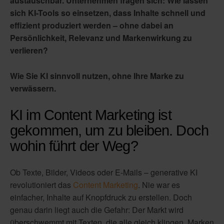
austauschbar. Unternehmen fragen sich: Wie lassen
sich KI-Tools so einsetzen, dass Inhalte schnell und
effizient produziert werden – ohne dabei an
Persönlichkeit, Relevanz und Markenwirkung zu
verlieren?
Wie Sie KI sinnvoll nutzen, ohne Ihre Marke zu
verwässern.
KI im Content Marketing ist
gekommen, um zu bleiben. Doch
wohin führt der Weg?
Ob Texte, Bilder, Videos oder E-Mails – generative KI
revolutioniert das
Content Marketing
. Nie war es
einfacher, Inhalte auf Knopfdruck zu erstellen. Doch
genau darin liegt auch die Gefahr: Der Markt wird
überschwemmt mit Texten, die alle gleich klingen. Marken