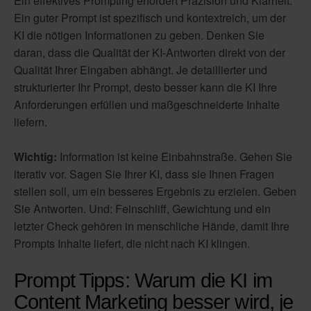
Ein effektives Prompting erfordert Präzision und Klarheit.
Ein guter Prompt ist spezifisch und kontextreich, um der
KI die nötigen Informationen zu geben. Denken Sie
daran, dass die Qualität der KI-Antworten direkt von der
Qualität Ihrer Eingaben abhängt. Je detaillierter und
strukturierter Ihr Prompt, desto besser kann die KI Ihre
Anforderungen erfüllen und maßgeschneiderte Inhalte
liefern.
Wichtig:
Information ist keine Einbahnstraße.
Gehen Sie
iterativ vor.
Sagen Sie Ihrer KI, dass sie Ihnen Fragen
stellen soll, um ein besseres Ergebnis zu erzielen. Geben
Sie Antworten.
Und:
Feinschliff, Gewichtung und ein
letzter Check gehören in menschliche Hände,
damit Ihre
Prompts Inhalte liefert, die nicht nach KI klingen
.
Prompt Tipps: Warum die KI im
Content Marketing besser wird, je