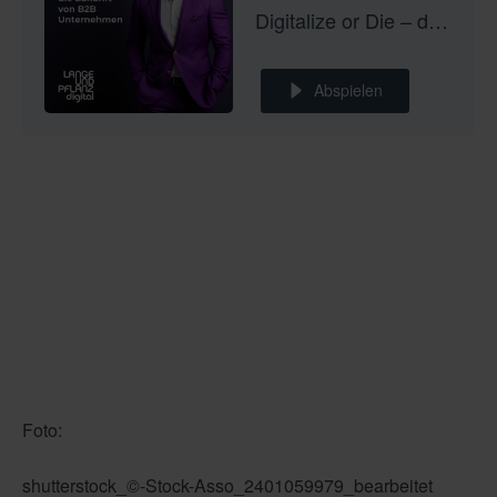
Digitalize or Die – der Podcast für Marketing, Vertrieb und Kundenservice
Abspielen
Foto:
shutterstock_©-Stock-Asso_2401059979_bearbeitet