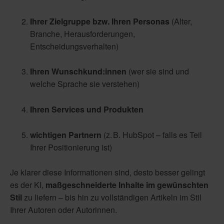
Ihrer Zielgruppe bzw. Ihren Personas
(Alter,
Branche, Herausforderungen,
Entscheidungsverhalten)
Ihren Wunschkund:innen
(wer sie sind und
welche Sprache sie verstehen)
Ihren Services und Produkten
wichtigen Partnern
(z. B. HubSpot – falls es Teil
Ihrer Positionierung ist)
Je klarer diese Informationen sind, desto besser gelingt
es der KI,
maßgeschneiderte Inhalte im gewünschten
Stil
zu liefern – bis hin zu vollständigen Artikeln im Stil
Ihrer Autoren oder Autorinnen.