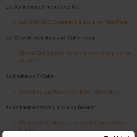
zur Auffindbarkeit Ihres Contents:
Gut für Ihr SEO: Erstellen Sie jetzt eine Pillar Page
zur Website-Erstellung und -Optimierung:
Wie viel Zeit brauche ich für die Optimierung meiner
Website?
zu Inhalten in E-Mails:
Bedeutung und Wandel des E-Mail Marketings
zu Verkaufskonzepten im Online-Bereich:
Was hat die Customer Journey mit Inbound Sales
zu tun?