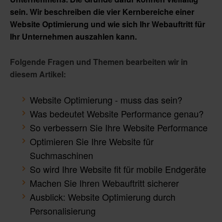
sein. Wir beschreiben die vier Kernbereiche einer
Website Optimierung und wie sich Ihr Webauftritt für
Ihr Unternehmen auszahlen kann.
Folgende Fragen und Themen bearbeiten wir in
diesem Artikel:
Website Optimierung - muss das sein?
Was bedeutet Website Performance genau?
So verbessern Sie Ihre Website Performance
Optimieren Sie Ihre Website für
Suchmaschinen
So wird Ihre Website fit für mobile Endgeräte
Machen Sie Ihren Webauftritt sicherer
Ausblick: Website Optimierung durch
Personalisierung