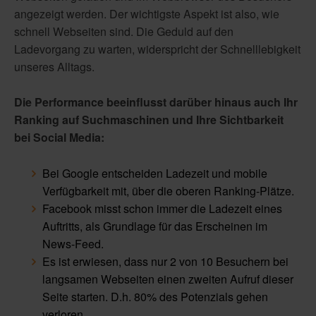
angezeigt werden. Der wichtigste Aspekt ist also, wie
schnell Webseiten sind. Die Geduld auf den
Ladevorgang zu warten, widerspricht der Schnelllebigkeit
unseres Alltags.
Die Performance beeinflusst darüber hinaus auch Ihr
Ranking auf Suchmaschinen und Ihre Sichtbarkeit
bei Social Media:
Bei Google entscheiden Ladezeit und mobile
Verfügbarkeit mit, über die oberen Ranking-Plätze.
Facebook misst schon immer die Ladezeit eines
Auftritts, als Grundlage für das Erscheinen im
News-Feed.
Es ist erwiesen, dass nur 2 von 10 Besuchern bei
langsamen Webseiten einen zweiten Aufruf dieser
Seite starten. D.h. 80% des Potenzials gehen
verloren.