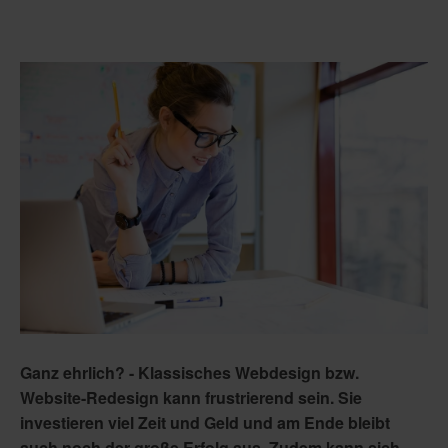
Ganz ehrlich? - Klassisches Webdesign bzw.
Website-Redesign kann frustrierend sein. Sie
investieren viel Zeit und Geld und am Ende bleibt
auch noch der große Erfolg aus. Zudem kann sich