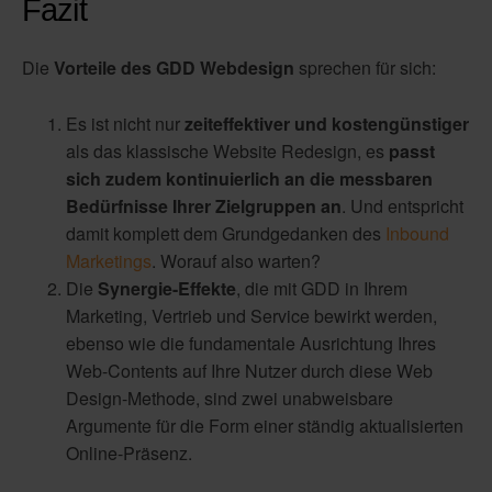
Fazit
Die
Vorteile des GDD Webdesign
sprechen für sich:
Es ist nicht nur
zeiteffektiver und kostengünstiger
als das klassische Website Redesign, es
passt
sich zudem kontinuierlich an die messbaren
Bedürfnisse Ihrer Zielgruppen an
. Und entspricht
damit komplett dem Grundgedanken des
Inbound
Marketings
. Worauf also warten?
Die
Synergie-Effekte
, die mit GDD in Ihrem
Marketing, Vertrieb und Service bewirkt werden,
ebenso wie die fundamentale Ausrichtung Ihres
Web-Contents auf Ihre Nutzer durch diese Web
Design-Methode, sind zwei unabweisbare
Argumente für die Form einer ständig aktualisierten
Online-Präsenz.