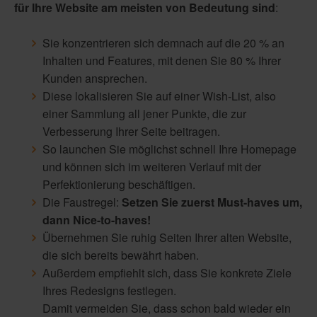
für Ihre Website am meisten von Bedeutung sind
:
Sie konzentrieren sich demnach auf die 20 % an
Inhalten und Features, mit denen Sie 80 % Ihrer
Kunden ansprechen.
Diese lokalisieren Sie auf einer Wish-List, also
einer Sammlung all jener Punkte, die zur
Verbesserung Ihrer Seite beitragen.
So launchen Sie möglichst schnell Ihre Homepage
und können sich im weiteren Verlauf mit der
Perfektionierung beschäftigen.
Die Faustregel:
Setzen Sie zuerst Must-haves um,
dann Nice-to-haves!
Übernehmen Sie ruhig Seiten Ihrer alten Website,
die sich bereits bewährt haben.
Außerdem empfiehlt sich, dass Sie konkrete Ziele
Ihres Redesigns festlegen.
Damit vermeiden Sie, dass schon bald wieder ein