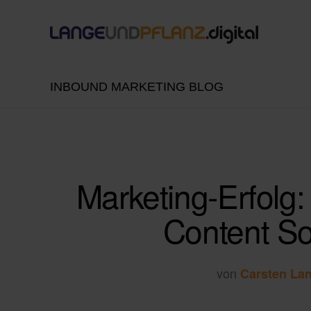
INBOUND MARKETING BLOG
Marketing-Erfolg: 
Content So
von
Carsten La