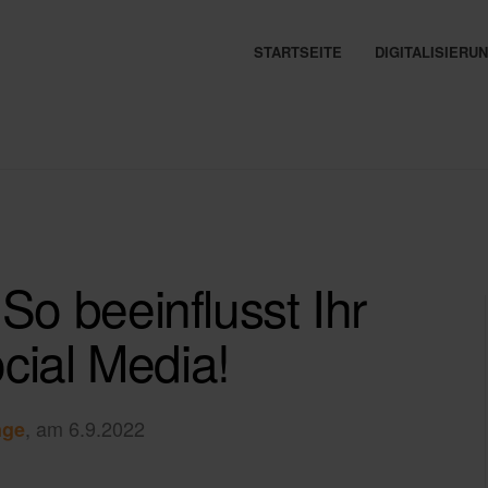
STARTSEITE
DIGITALISIER
So beeinflusst Ihr
cial Media!
, am 6.9.2022
nge