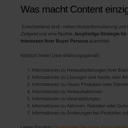
Was macht Content einzig
Entscheidend sind - neben Nutzenformulierung und 
Zeitgeist
und eine flexible,
langfristige Strategie fü
Interessen Ihrer Buyer Persona
ausrichtet.
Nützlich finden User erfahrungsgemäß:
Informationen zu Herausforderungen ihrer Bra
Informationen zu Lösungen und
Hacks
, also Al
Informationen zu neuen Produkten oder Dienst
Informationen zu Verkaufsaktionen
Informationen zu Veranstaltungen
Informationen zu Aktionen, Rabatten oder Guts
Informationen zu Änderungen bei Produkten od
Lesen Sie dazu:
So erstellen Sie einen Social Media