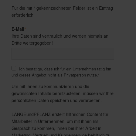
Für die mit * gekennzeichneten Felder ist ein Eintrag
erforderlich.
E-Mail
*
Ihre Daten sind vertraulich und werden niemals an
Dritte weitergegeben!
Ich bestätige, dass ich für ein Unternehmen tätig bin
und dieses Angebot nicht als Privatperson nutze.
*
Um mit Ihnen zu kommunizieren und die
gewünschten Inhalte bereitzustellen, müssen wir Ihre
persönlichen Daten speichern und verarbeiten.
LANGEundPFLANZ erstellt hilfreichen Content für
Mitarbeiter in Unternehmen, um mit ihnen ins
Gespräch zu kommen, ihnen bei ihrer Arbeit in
Marketing, Vertrieb und Kundenservice behilflich zu