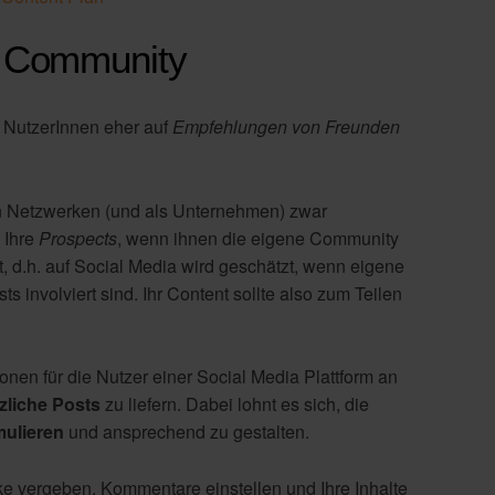
e Community
e NutzerInnen eher auf
Empfehlungen von Freunden
en Netzwerken (und als Unternehmen) zwar
 Ihre
Prospects
, wenn ihnen die eigene Community
t, d.h. auf Social Media wird geschätzt, wenn eigene
involviert sind. Ihr Content sollte also zum Teilen
onen für die Nutzer einer Social Media Plattform an
zliche Posts
zu liefern. Dabei lohnt es sich, die
rmulieren
und ansprechend zu gestalten.
ke vergeben, Kommentare einstellen und Ihre Inhalte