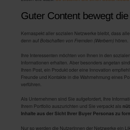
Guter Content bewegt di
Kernaspekt aller sozialen Netzwerke bleibt, dass all
denn auf
Botschaften von Fremden (Werbern)
hören.
Ihre Interessenten möchten von Ihnen in den sozial
Informationen erhalten. Aber besonders angetan sind
Ihren Post, ein Produkt oder eine Innovation empfiehl
Freunde und Kontakte in die Wahrnehmung eines Posts 
verführen.
Als Unternehmen sind Sie aufgefordert, Ihre Informati
Ihrem Portfolio auszurichten und Sie verpackt als
nüt
Inhalte aus der Sicht Ihrer Buyer Personas zu fo
Nur so werden die NutzerInnen der Netzwerke ein Li