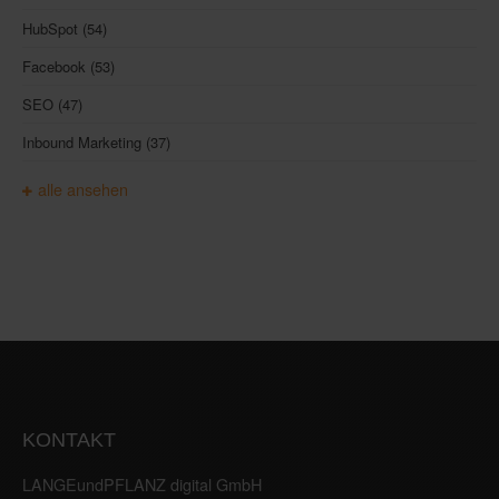
HubSpot
(54)
Facebook
(53)
SEO
(47)
Inbound Marketing
(37)
alle ansehen
KONTAKT
LANGEundPFLANZ digital GmbH