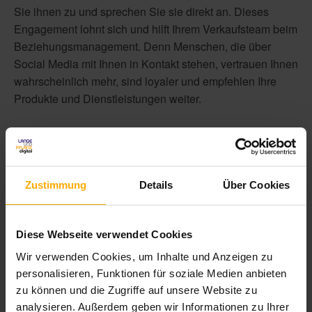
Sie ihnen zu und sprechen Sie sie direkt an. Dieses
Engagement lohnt sich und hilft Ihrem Verkaufsteam beim
Beziehungsmanagement. Denn Menschen, die über
Social Media mit Ihnen in Kontakt stehen, vertrauen Ihnen
wahrscheinlich mehr, sind loyaler und empfehlen Ihre
Produkte und Dienstleistungen weiter.
Hier finden Sie weitere Tipps – schnell und
unkompliziert!
Zustimmung
Details
Über Cookies
Diese Webseite verwendet Cookies
Wir verwenden Cookies, um Inhalte und Anzeigen zu
personalisieren, Funktionen für soziale Medien anbieten
zu können und die Zugriffe auf unsere Website zu
analysieren. Außerdem geben wir Informationen zu Ihrer