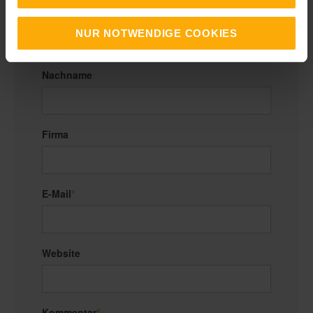
Vorname
NUR NOTWENDIGE COOKIES
Nachname
Firma
E-Mail
*
Website
Kommentar
*