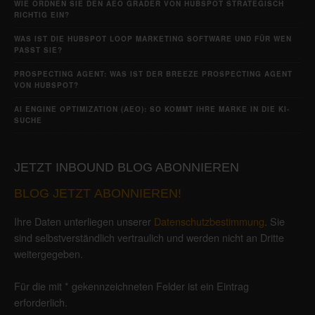
WIE ORDNEN SIE DEN AEO GRADER VON HUBSPOT STRATEGISCH
RICHTIG EIN?
WAS IST DIE HUBSPOT LOOP MARKETING SOFTWARE UND FÜR WEN
PASST SIE?
PROSPECTING AGENT: WAS IST DER BREEZE PROSPECTING AGENT
VON HUBSPOT?
AI ENGINE OPTIMIZATION (AEO): SO KOMMT IHRE MARKE IN DIE KI-
SUCHE
JETZT INBOUND BLOG ABONNIEREN
BLOG JETZT ABONNIEREN!
Ihre Daten unterliegen unserer
Datenschutzbestimmung
. Sie
sind selbstverständlich vertraulich und werden nicht an Dritte
weitergegeben.
Für die mit * gekennzeichneten Felder ist ein Eintrag
erforderlich.