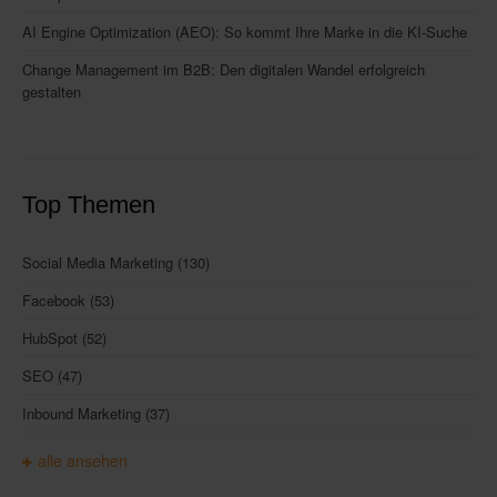
AI Engine Optimization (AEO): So kommt Ihre Marke in die KI-Suche
Change Management im B2B: Den digitalen Wandel erfolgreich
gestalten
Top Themen
Social Media Marketing
(130)
Facebook
(53)
HubSpot
(52)
SEO
(47)
Inbound Marketing
(37)
alle ansehen