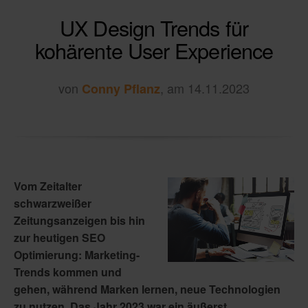
UX Design Trends für
kohärente User Experience
von
, am 14.11.2023
Conny Pflanz
Vom Zeitalter
schwarzweißer
Zeitungsanzeigen bis hin
zur heutigen SEO
Optimierung: Marketing-
Trends kommen und
gehen, während Marken lernen, neue Technologien
zu nutzen. Das Jahr 2023 war ein äußerst