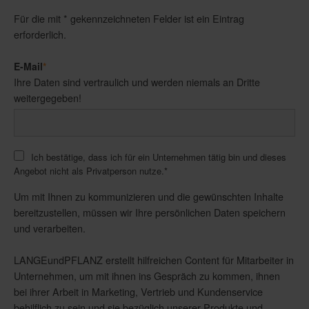
Für die mit * gekennzeichneten Felder ist ein Eintrag
erforderlich.
E-Mail
*
Ihre Daten sind vertraulich und werden niemals an Dritte
weitergegeben!
Ich bestätige, dass ich für ein Unternehmen tätig bin und dieses
Angebot nicht als Privatperson nutze.
*
Um mit Ihnen zu kommunizieren und die gewünschten Inhalte
bereitzustellen, müssen wir Ihre persönlichen Daten speichern
und verarbeiten.
LANGEundPFLANZ erstellt hilfreichen Content für Mitarbeiter in
Unternehmen, um mit ihnen ins Gespräch zu kommen, ihnen
bei ihrer Arbeit in Marketing, Vertrieb und Kundenservice
behilflich zu sein und sie bezüglich unserer Produkte und