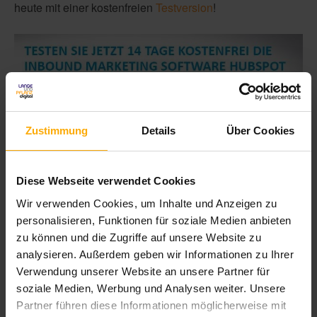
heute mit einer kostenfreien
Testversion
!
Zustimmung
Details
Über Cookies
Diese Webseite verwendet Cookies
Wir verwenden Cookies, um Inhalte und Anzeigen zu
Foto:
personalisieren, Funktionen für soziale Medien anbieten
zu können und die Zugriffe auf unsere Website zu
© ESB Professional/Shutterstock.com
analysieren. Außerdem geben wir Informationen zu Ihrer
Verwendung unserer Website an unsere Partner für
soziale Medien, Werbung und Analysen weiter. Unsere
Partner führen diese Informationen möglicherweise mit