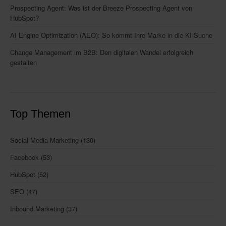
Prospecting Agent: Was ist der Breeze Prospecting Agent von
HubSpot?
AI Engine Optimization (AEO): So kommt Ihre Marke in die KI-Suche
Change Management im B2B: Den digitalen Wandel erfolgreich
gestalten
Top Themen
Social Media Marketing
(130)
Facebook
(53)
HubSpot
(52)
SEO
(47)
Inbound Marketing
(37)