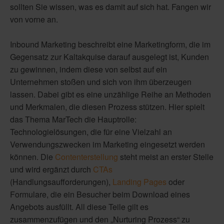
sollten Sie wissen, was es damit auf sich hat. Fangen wir
von vorne an.
Inbound Marketing beschreibt eine Marketingform, die im
Gegensatz zur Kaltakquise darauf ausgelegt ist, Kunden
zu gewinnen, indem diese von selbst auf ein
Unternehmen stoßen und sich von ihm überzeugen
lassen. Dabei gibt es eine unzählige Reihe an Methoden
und Merkmalen, die diesen Prozess stützen. Hier spielt
das Thema MarTech die Hauptrolle:
Technologielösungen, die für eine Vielzahl an
Verwendungszwecken im Marketing eingesetzt werden
können. Die
Contenterstellung
steht meist an erster Stelle
und wird ergänzt durch
CTAs
(Handlungsaufforderungen),
Landing Pages
oder
Formulare, die ein Besucher beim Download eines
Angebots ausfüllt. All diese Teile gilt es
zusammenzufügen und den „Nurturing Prozess“ zu