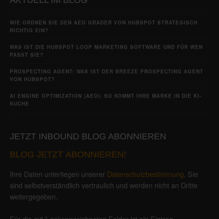
WIE ORDNEN SIE DEN AEO GRADER VON HUBSPOT STRATEGISCH
RICHTIG EIN?
WAS IST DIE HUBSPOT LOOP MARKETING SOFTWARE UND FÜR WEN
PASST SIE?
PROSPECTING AGENT: WAS IST DER BREEZE PROSPECTING AGENT
VON HUBSPOT?
AI ENGINE OPTIMIZATION (AEO): SO KOMMT IHRE MARKE IN DIE KI-
SUCHE
JETZT INBOUND BLOG ABONNIEREN
BLOG JETZT ABONNIEREN!
Ihre Daten unterliegen unserer
Datenschutzbestimmung
. Sie
sind selbstverständlich vertraulich und werden nicht an Dritte
weitergegeben.
Für die mit * gekennzeichneten Felder ist ein Eintrag