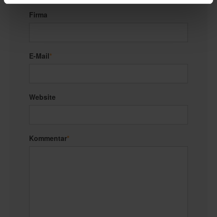
Firma
E-Mail
*
Website
Kommentar
*