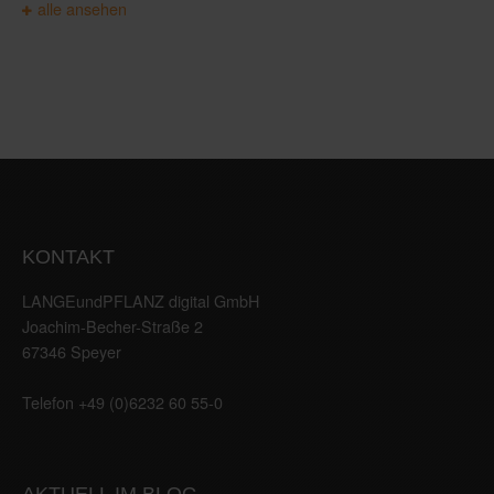
alle ansehen
KONTAKT
LANGEundPFLANZ digital GmbH
Joachim-Becher-Straße 2
67346 Speyer
Telefon +49 (0)6232 60 55-0
AKTUELL IM BLOG