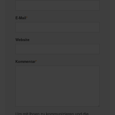
E-Mail
*
Website
Kommentar
*
Um mit Ihnen zu kommunizieren und die