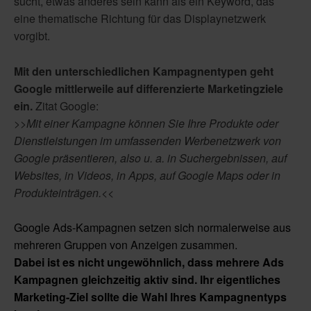
sucht, etwas anderes sein kann als ein Keyword, das
eine thematische Richtung für das Displaynetzwerk
vorgibt.
Mit den unterschiedlichen Kampagnentypen geht
Google mittlerweile auf differenzierte Marketingziele
ein.
Zitat Google:
>>Mit einer Kampagne können Sie Ihre Produkte oder
Dienstleistungen im umfassenden Werbenetzwerk von
Google präsentieren, also u. a. in Suchergebnissen, auf
Websites, in Videos, in Apps, auf Google Maps oder in
Produkteinträgen.<<
Google Ads-Kampagnen setzen sich normalerweise aus
mehreren Gruppen von Anzeigen zusammen.
Dabei ist es nicht ungewöhnlich, dass mehrere Ads
Kampagnen gleichzeitig aktiv sind. Ihr eigentliches
Marketing-Ziel sollte die Wahl Ihres Kampagnentyps