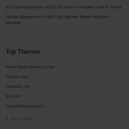
AI Engine Optimization (AEO): So kommt Ihre Marke in die KI-Suche
Change Management im B2B: Den digitalen Wandel erfolgreich
gestalten
Top Themen
Social Media Marketing
(130)
HubSpot
(54)
Facebook
(53)
SEO
(47)
Inbound Marketing
(37)
alle ansehen