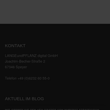
KONTAKT
LANGEundPFLANZ digital GmbH
Joachim-Becher-Straße 2
67346 Speyer
Telefon +49 (0)6232 60 55-0
AKTUELL IM BLOG
WIE ORDNEN SIE DEN AEO GRADER VON HUBSPOT STRATEGISCH