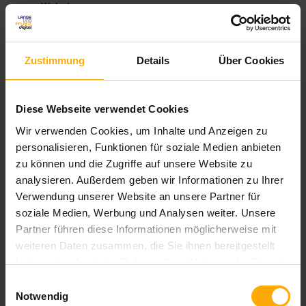
Website
Zustimmung
Details
Über Cookies
Kommentar
*
Diese Webseite verwendet Cookies
Wir verwenden Cookies, um Inhalte und Anzeigen zu
personalisieren, Funktionen für soziale Medien anbieten
zu können und die Zugriffe auf unsere Website zu
analysieren. Außerdem geben wir Informationen zu Ihrer
Verwendung unserer Website an unsere Partner für
Um mit Ihnen zu kommunizieren und die
soziale Medien, Werbung und Analysen weiter. Unsere
gewünschten Inhalte bereitzustellen, müssen
Partner führen diese Informationen möglicherweise mit
wir Ihre persönlichen Daten speichern und
weiteren Daten zusammen, die Sie ihnen bereitgestellt
verarbeiten.
haben oder die sie im Rahmen Ihrer Nutzung der Dienste
gesammelt haben.
Einwilligungsauswahl
LANGEundPFLANZ erstellt hilfreichen
Notwendig