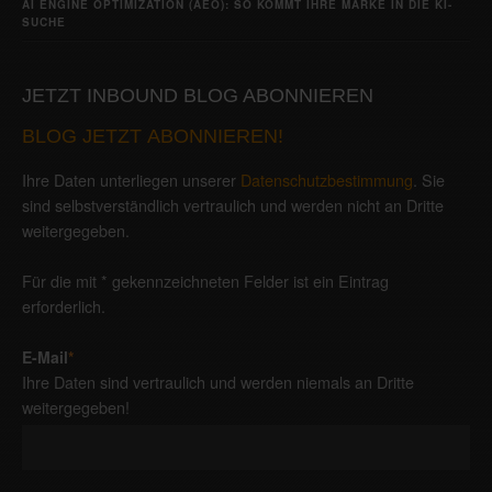
AI ENGINE OPTIMIZATION (AEO): SO KOMMT IHRE MARKE IN DIE KI-
SUCHE
JETZT INBOUND BLOG ABONNIEREN
BLOG JETZT ABONNIEREN!
Ihre Daten unterliegen unserer
Datenschutzbestimmung
. Sie
sind selbstverständlich vertraulich und werden nicht an Dritte
weitergegeben.
Für die mit * gekennzeichneten Felder ist ein Eintrag
erforderlich.
E-Mail
*
Ihre Daten sind vertraulich und werden niemals an Dritte
weitergegeben!