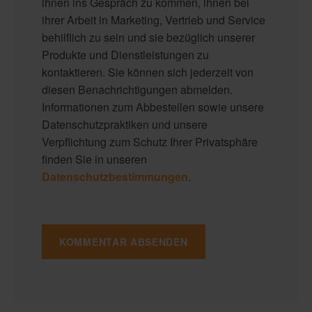
ihnen ins Gespräch zu kommen, ihnen bei
ihrer Arbeit in Marketing, Vertrieb und Service
behilflich zu sein und sie bezüglich unserer
Produkte und Dienstleistungen zu
kontaktieren. Sie können sich jederzeit von
diesen Benachrichtigungen abmelden.
Informationen zum Abbestellen sowie unsere
Datenschutzpraktiken und unsere
Verpflichtung zum Schutz Ihrer Privatsphäre
finden Sie in unseren
Datenschutzbestimmungen
.