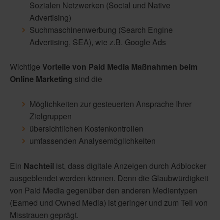
Sozialen Netzwerken (Social und Native
Advertising)
Suchmaschinenwerbung (Search Engine
Advertising, SEA), wie z.B. Google Ads
Wichtige
Vorteile von Paid Media Maßnahmen beim
Online Marketing
sind die
Möglichkeiten zur gesteuerten Ansprache Ihrer
Zielgruppen
übersichtlichen Kostenkontrollen
umfassenden Analysemöglichkeiten
Ein
Nachteil
ist, dass digitale Anzeigen durch Adblocker
ausgeblendet werden können. Denn die Glaubwürdigkeit
von Paid Media gegenüber den anderen Medientypen
(Earned und Owned Media) ist geringer und zum Teil von
Misstrauen geprägt.