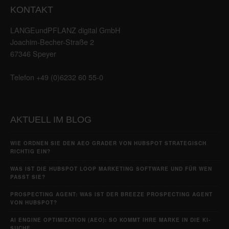
KONTAKT
LANGEundPFLANZ digital GmbH
Joachim-Becher-Straße 2
67346 Speyer
Telefon +49 (0)6232 60 55-0
AKTUELL IM BLOG
WIE ORDNEN SIE DEN AEO GRADER VON HUBSPOT STRATEGISCH
RICHTIG EIN?
WAS IST DIE HUBSPOT LOOP MARKETING SOFTWARE UND FÜR WEN
PASST SIE?
PROSPECTING AGENT: WAS IST DER BREEZE PROSPECTING AGENT
VON HUBSPOT?
AI ENGINE OPTIMIZATION (AEO): SO KOMMT IHRE MARKE IN DIE KI-
SUCHE