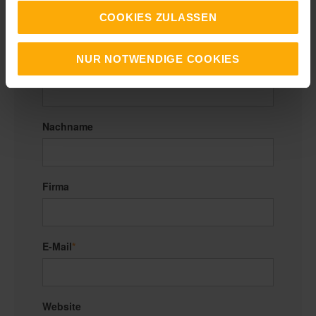
COOKIES ZULASSEN
Ihr Kommentar:
NUR NOTWENDIGE COOKIES
Vorname
Nachname
Firma
E-Mail
*
Website