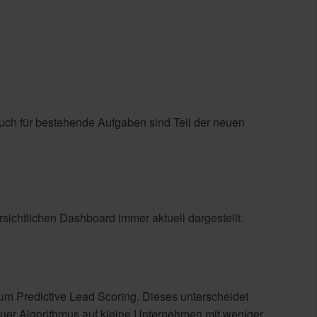
uch für bestehende Aufgaben sind Teil der neuen
chtlichen Dashboard immer aktuell dargestellt.
 Predictive Lead Scoring. Dieses unterscheidet
euer Algorithmus auf kleine Unternehmen mit weniger