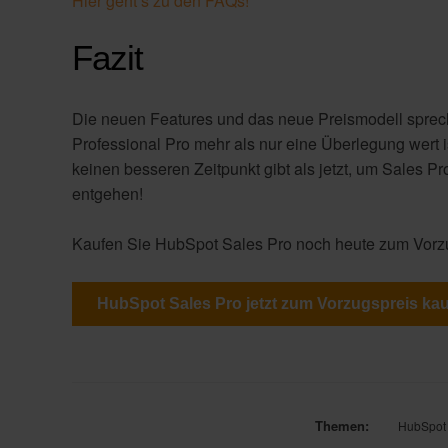
Hier geht’s zu den FAQs!
Fazit
Die neuen Features und das neue Preismodell sprech
Professional Pro mehr als nur eine Überlegung wert 
keinen besseren Zeitpunkt gibt als jetzt, um Sales P
entgehen!
Kaufen Sie HubSpot Sales Pro noch heute zum Vorz
HubSpot Sales Pro jetzt zum Vorzugspreis ka
Themen:
HubSpot