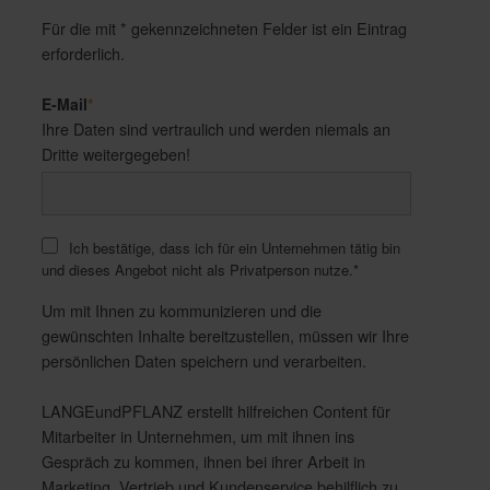
Für die mit * gekennzeichneten Felder ist ein Eintrag
erforderlich.
E-Mail
*
Ihre Daten sind vertraulich und werden niemals an
Dritte weitergegeben!
Ich bestätige, dass ich für ein Unternehmen tätig bin
und dieses Angebot nicht als Privatperson nutze.
*
Um mit Ihnen zu kommunizieren und die
gewünschten Inhalte bereitzustellen, müssen wir Ihre
persönlichen Daten speichern und verarbeiten.
LANGEundPFLANZ erstellt hilfreichen Content für
Mitarbeiter in Unternehmen, um mit ihnen ins
Gespräch zu kommen, ihnen bei ihrer Arbeit in
Marketing, Vertrieb und Kundenservice behilflich zu