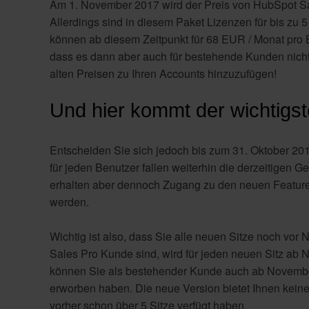
Am 1. November 2017 wird der Preis von HubSpot Sa
Allerdings sind in diesem Paket Lizenzen für bis zu 5
können ab diesem Zeitpunkt für 68 EUR / Monat pro 
dass es dann aber auch für bestehende Kunden nicht
alten Preisen zu Ihren Accounts hinzuzufügen!
Und hier kommt der wichtigste
Entscheiden Sie sich jedoch bis zum 31. Oktober 201
für jeden Benutzer fallen weiterhin die derzeitigen
erhalten aber dennoch Zugang zu den neuen Features 
werden.
Wichtig ist also, dass Sie alle neuen Sitze noch v
Sales Pro Kunde sind, wird für jeden neuen Sitz ab
können Sie als bestehender Kunde auch ab November 
erworben haben. Die neue Version bietet Ihnen keine
vorher schon über 5 Sitze verfügt haben.