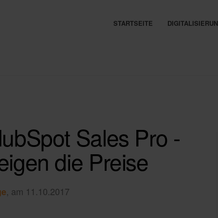
STARTSEITE
DIGITALISIER
ubSpot Sales Pro -
igen die Preise
, am 11.10.2017
ge