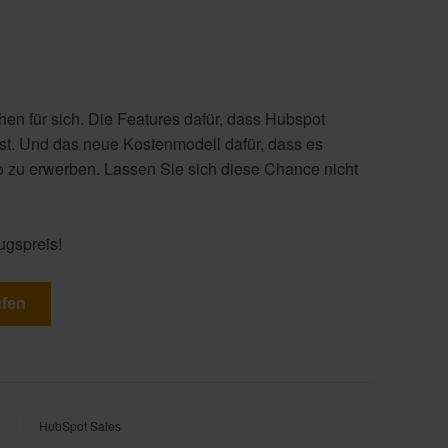
en für sich. Die Features dafür, dass Hubspot
ist. Und das neue Kostenmodell dafür, dass es
ro zu erwerben. Lassen Sie sich diese Chance nicht
ugspreis!
ufen
HubSpot Sales