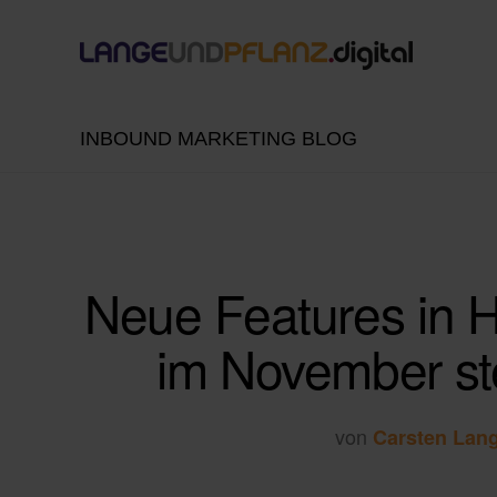
INBOUND MARKETING BLOG
Neue Features in H
im November ste
von
Carsten Lan