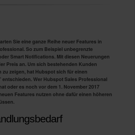
rten Sie eine ganze Reihe neuer Features in
ofessional. So zum Beispiel unbegrenzte
der Smart Notifications. Mit diesen Neuerungen
 der Preis an. Um sich bestehenden Kunden
h zu zeigen, hat Hubspot sich für einen
 entschieden. Wer Hubspot Sales Professional
 hat oder es noch vor dem 1. November 2017
e neuen Features nutzen ohne dafür einen höheren
üssen.
andlungsbedarf