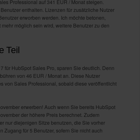
les Professional auf 341 EUR / Monat steigen.
 Benutzer enthalten. Lizenzen für zusätzliche Nutzer
Benutzer erworben werden. Ich möchte betonen,
 mehr möglich sein wird, weitere Benutzer zu den
 Teil
7 für HubSpot Sales Pro, sparen Sie deutlich. Denn
 Gebühren von 46 EUR / Monat an. Diese Nutzer
von Sales Professional, sobald diese veröffentlicht
or November erwerben! Auch wenn Sie bereits HubSpot
 November der höhere Preis berechnet. Zudem
nur diejenigen Sitze benutzen, die Sie vorher
n Zugang für 5 Benutzer, sofern Sie nicht auch