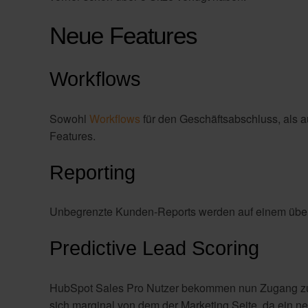
Neue Features
Workflows
Sowohl
Workflows
für den Geschäftsabschluss, als a
Features.
Reporting
Unbegrenzte Kunden-Reports werden auf einem übersi
Predictive Lead Scoring
HubSpot Sales Pro Nutzer bekommen nun Zugang zum
sich marginal von dem der Marketing Seite, da ein n