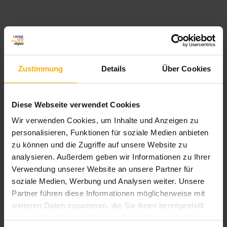
Foto:
Zustimmung
Details
Über Cookies
© ESB Professional/Shutterstock.com
Diese Webseite verwendet Cookies
Wir verwenden Cookies, um Inhalte und Anzeigen zu
Themen:
personalisieren, Funktionen für soziale Medien anbieten
zu können und die Zugriffe auf unsere Website zu
Lead Generierung
analysieren. Außerdem geben wir Informationen zu Ihrer
Lead-Scoring
Verwendung unserer Website an unsere Partner für
soziale Medien, Werbung und Analysen weiter. Unsere
Vertrieb
Partner führen diese Informationen möglicherweise mit
weiteren Daten zusammen, die Sie ihnen bereitgestellt
Marketing Automation
haben oder die sie im Rahmen Ihrer Nutzung der Dienste
Lead Nurturing