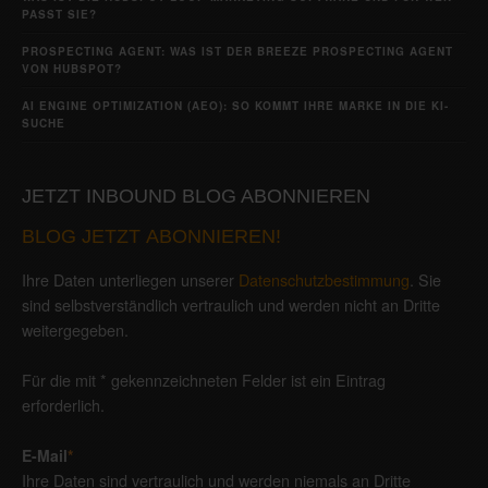
PASST SIE?
PROSPECTING AGENT: WAS IST DER BREEZE PROSPECTING AGENT
VON HUBSPOT?
AI ENGINE OPTIMIZATION (AEO): SO KOMMT IHRE MARKE IN DIE KI-
SUCHE
JETZT INBOUND BLOG ABONNIEREN
BLOG JETZT ABONNIEREN!
Ihre Daten unterliegen unserer
Datenschutzbestimmung
. Sie
sind selbstverständlich vertraulich und werden nicht an Dritte
weitergegeben.
Für die mit * gekennzeichneten Felder ist ein Eintrag
erforderlich.
E-Mail
*
Ihre Daten sind vertraulich und werden niemals an Dritte