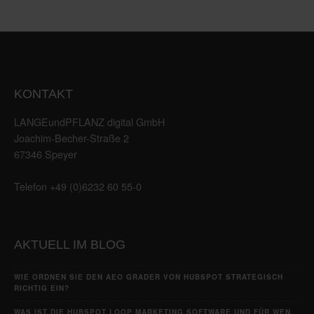
KONTAKT
LANGEundPFLANZ digital GmbH
Joachim-Becher-Straße 2
67346 Speyer
Telefon +49 (0)6232 60 55-0
AKTUELL IM BLOG
WIE ORDNEN SIE DEN AEO GRADER VON HUBSPOT STRATEGISCH
RICHTIG EIN?
WAS IST DIE HUBSPOT LOOP MARKETING SOFTWARE UND FÜR WEN