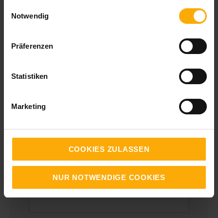
gesammelt haben.
Einwilligungsauswahl
Notwendig
Präferenzen
Ihr Kommentar:
Statistiken
Vorname
Marketing
Nachname
COOKIES ZULASSEN
NUR NOTWENDIGE COOKIES
Firma