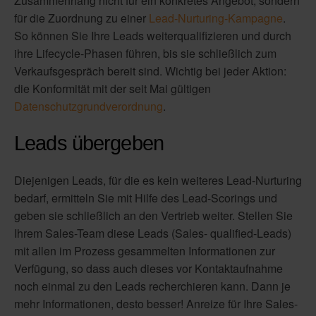
Zusammenhang nicht für ein konkretes Angebot, sondern
für die Zuordnung zu einer
Lead-Nurturing-Kampagne
.
So können Sie Ihre Leads weiterqualifizieren und durch
ihre Lifecycle-Phasen führen, bis sie schließlich zum
Verkaufsgespräch bereit sind. Wichtig bei jeder Aktion:
die Konformität mit der seit Mai gültigen
Datenschutzgrundverordnung
.
Leads übergeben
Diejenigen Leads, für die es kein weiteres Lead-Nurturing
bedarf, ermitteln Sie mit Hilfe des Lead-Scorings und
geben sie schließlich an den Vertrieb weiter. Stellen Sie
Ihrem Sales-Team diese Leads (Sales- qualified-Leads)
mit allen im Prozess gesammelten Informationen zur
Verfügung, so dass auch dieses vor Kontaktaufnahme
noch einmal zu den Leads recherchieren kann. Dann je
mehr Informationen, desto besser! Anreize für Ihre Sales-