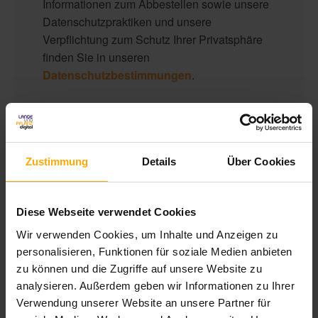
Informationen zum Abbestellen sowie unsere
Datenschutzpraktiken und unsere
Verpflichtung zum Schutz Ihrer Privatsphäre
finden Sie in unseren
Datenschutzbestimmungen
.
Zustimmung
Details
Über Cookies
Diese Webseite verwendet Cookies
Wir verwenden Cookies, um Inhalte und Anzeigen zu
Inbound Marketing Blog
personalisieren, Funktionen für soziale Medien anbieten
zu können und die Zugriffe auf unsere Website zu
Mit diesem Blog informieren wir Sie über Neuigkeiten in den
analysieren. Außerdem geben wir Informationen zu Ihrer
Bereichen Inbound Marketing, Content Marketing und Online
Verwendung unserer Website an unsere Partner für
Marketing. Außerdem erhalten Sie Tipps und Anregungen für