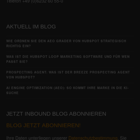
Telefon +49 (0)6232 60 55-0
AKTUELL IM BLOG
WIE ORDNEN SIE DEN AEO GRADER VON HUBSPOT STRATEGISCH
RICHTIG EIN?
WAS IST DIE HUBSPOT LOOP MARKETING SOFTWARE UND FÜR WEN
PASST SIE?
PROSPECTING AGENT: WAS IST DER BREEZE PROSPECTING AGENT
VON HUBSPOT?
AI ENGINE OPTIMIZATION (AEO): SO KOMMT IHRE MARKE IN DIE KI-
SUCHE
JETZT INBOUND BLOG ABONNIEREN
BLOG JETZT ABONNIEREN!
Ihre Daten unterliegen unserer
Datenschutzbestimmung
. Sie