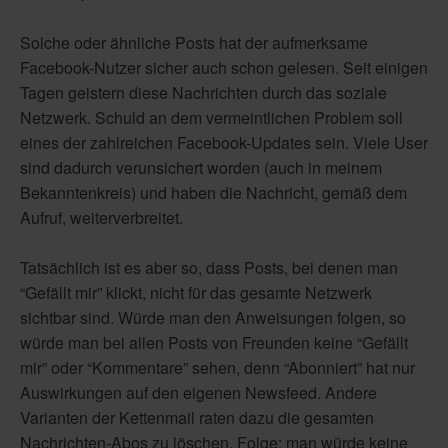
Solche oder ähnliche Posts hat der aufmerksame
Facebook-Nutzer sicher auch schon gelesen. Seit einigen
Tagen geistern diese Nachrichten durch das soziale
Netzwerk. Schuld an dem vermeintlichen Problem soll
eines der zahlreichen Facebook-Updates sein. Viele User
sind dadurch verunsichert worden (auch in meinem
Bekanntenkreis) und haben die Nachricht, gemäß dem
Aufruf, weiterverbreitet.
Tatsächlich ist es aber so, dass Posts, bei denen man
“Gefällt mir” klickt, nicht für das gesamte Netzwerk
sichtbar sind. Würde man den Anweisungen folgen, so
würde man bei allen Posts von Freunden keine “Gefällt
mir” oder “Kommentare” sehen, denn “Abonniert” hat nur
Auswirkungen auf den eigenen Newsfeed. Andere
Varianten der Kettenmail raten dazu die gesamten
Nachrichten-Abos zu löschen. Folge: man würde keine