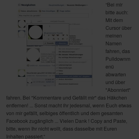
“Bei mir
bitte auch:
Mit dem
Cursor über
meinen
Namen
fahren, das
Pulldownm
enü
abwarten
und über
"Abonniert"
fahren. Bei "Kommentare und Gefällt mir" das Häkchen
entfernen! ... Sonst macht ihr jedesmal, wenn Euch etwas
von mir gefällt, selbiges öffentlich und dem gesamten
Facebook zugänglich ... Vielen Dank ! Copy and Paste,
bitte, wenn Ihr nicht wollt, dass dasselbe mit Euren
Inhalten passiert.”