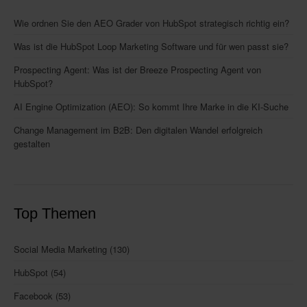
Wie ordnen Sie den AEO Grader von HubSpot strategisch richtig ein?
Was ist die HubSpot Loop Marketing Software und für wen passt sie?
Prospecting Agent: Was ist der Breeze Prospecting Agent von
HubSpot?
AI Engine Optimization (AEO): So kommt Ihre Marke in die KI-Suche
Change Management im B2B: Den digitalen Wandel erfolgreich
gestalten
Top Themen
Social Media Marketing
(130)
HubSpot
(54)
Facebook
(53)