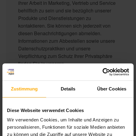
ihrer Arbeit in Marketing, Vertrieb und Service
behilflich zu sein und sie bezüglich unserer
Produkte und Dienstleistungen zu
kontaktieren. Sie können sich jederzeit von
diesen Benachrichtigungen abmelden.
Informationen zum Abbestellen sowie unsere
Datenschutzpraktiken und unsere
Verpflichtung zum Schutz Ihrer Privatsphäre
finden Sie in unseren
Datenschutzbestimmungen
.
Zustimmung
Details
Über Cookies
Diese Webseite verwendet Cookies
Wir verwenden Cookies, um Inhalte und Anzeigen zu
personalisieren, Funktionen für soziale Medien anbieten
zu können und die Zugriffe auf unsere Website zu