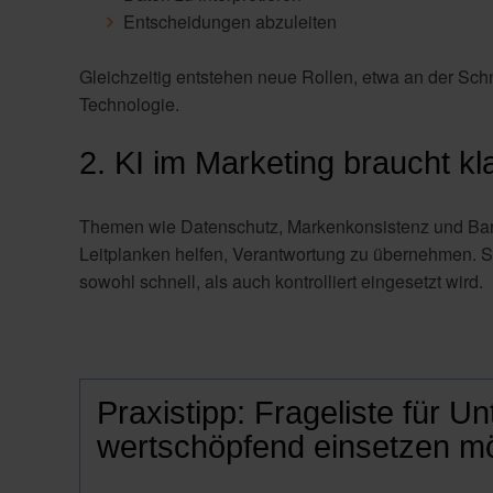
Entscheidungen abzuleiten
Gleichzeitig entstehen neue Rollen, etwa an der Sch
Technologie.
2. KI im Marketing braucht kl
Themen wie Datenschutz, Markenkonsistenz und Barri
Leitplanken helfen, Verantwortung zu übernehmen. Si
sowohl schnell, als auch kontrolliert eingesetzt wird.
Praxistipp: Frageliste für U
wertschöpfend einsetzen m