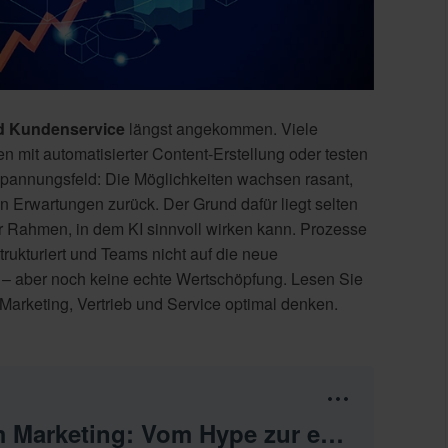
und Kundenservice
längst angekommen. Viele
 mit automatisierter Content-Erstellung oder testen
pannungsfeld: Die Möglichkeiten wachsen rasant,
en Erwartungen zurück. Der Grund dafür liegt selten
arer Rahmen, in dem KI sinnvoll wirken kann. Prozesse
trukturiert und Teams nicht auf die neue
tät – aber noch keine echte Wertschöpfung. Lesen Sie
Marketing, Vertrieb und Service optimal denken.
Folge 27: KI im Marketing: Vom Hype zur echten Wertschöpfung