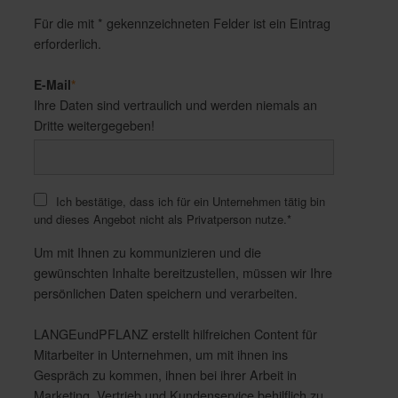
Für die mit * gekennzeichneten Felder ist ein Eintrag
erforderlich.
E-Mail
*
Ihre Daten sind vertraulich und werden niemals an
Dritte weitergegeben!
Ich bestätige, dass ich für ein Unternehmen tätig bin
und dieses Angebot nicht als Privatperson nutze.
*
Um mit Ihnen zu kommunizieren und die
gewünschten Inhalte bereitzustellen, müssen wir Ihre
persönlichen Daten speichern und verarbeiten.
LANGEundPFLANZ erstellt hilfreichen Content für
Mitarbeiter in Unternehmen, um mit ihnen ins
Gespräch zu kommen, ihnen bei ihrer Arbeit in
Marketing, Vertrieb und Kundenservice behilflich zu