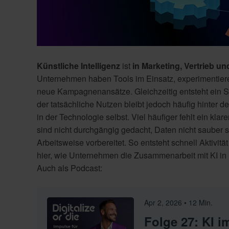
Künstliche Intelligenz
ist
in Marketing, Vertrieb 
Unternehmen haben Tools im Einsatz, experimentieren
neue Kampagnenansätze. Gleichzeitig entsteht ein S
der tatsächliche Nutzen bleibt jedoch häufig hinter d
in der Technologie selbst. Viel häufiger fehlt ein kl
sind nicht durchgängig gedacht, Daten nicht sauber s
Arbeitsweise vorbereitet. So entsteht schnell Aktivi
hier, wie Unternehmen die Zusammenarbeit mit KI in 
Auch als Podcast:
Apr 2, 2026
•
12
Min.