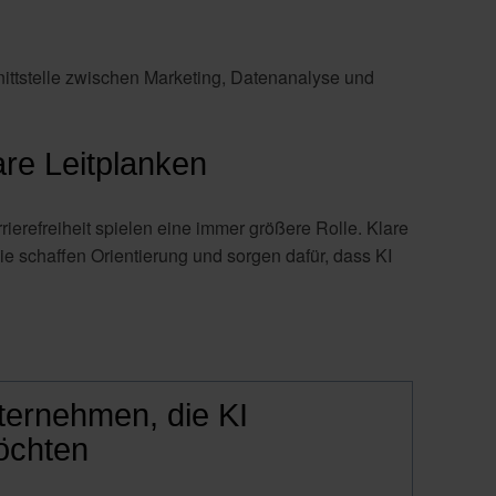
nittstelle zwischen Marketing, Datenanalyse und
are Leitplanken
erefreiheit spielen eine immer größere Rolle. Klare
e schaffen Orientierung und sorgen dafür, dass KI
nternehmen, die KI
öchten