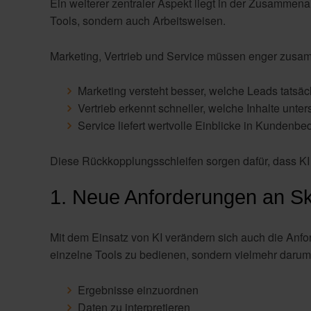
Ein weiterer zentraler Aspekt liegt in der Zusammena
Tools, sondern auch Arbeitsweisen.
Marketing, Vertrieb und Service müssen enger zus
Marketing versteht besser, welche Leads tatsäch
Vertrieb erkennt schneller, welche Inhalte unter
Service liefert wertvolle Einblicke in Kundenbe
Diese Rückkopplungsschleifen sorgen dafür, dass KI 
1. Neue Anforderungen an Ski
Mit dem Einsatz von KI verändern sich auch die Anf
einzelne Tools zu bedienen, sondern vielmehr darum
Ergebnisse einzuordnen
Daten zu interpretieren