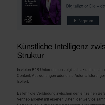
Abspielen
Künstliche Intelligenz zw
Struktur
In vielen B2B Unternehmen zeigt sich aktuell ein ähnli
Content, Auswertungen oder erste Automatisierungen. D
isoliert.
Es fehlt die Verbindung zwischen den einzelnen Bere
Vertrieb arbeitet mit eigenen Daten, der Service sa
Perspektiven laufen selten zusammen. Hier entscheid