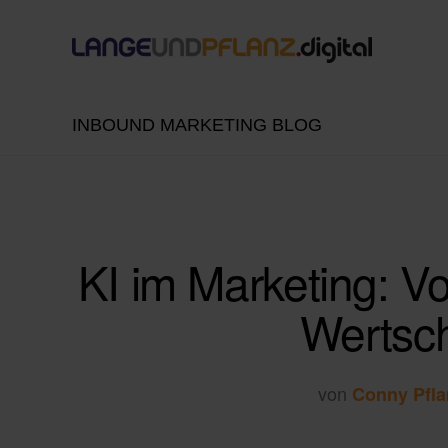
INBOUND MARKETING BLOG
KI im Marketing: V
Wertsc
von
Conny Pfla