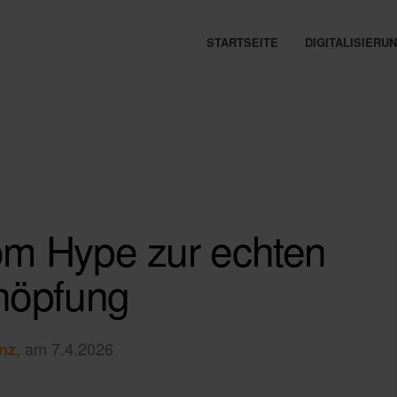
STARTSEITE
DIGITALISIER
om Hype zur echten
höpfung
, am 7.4.2026
nz