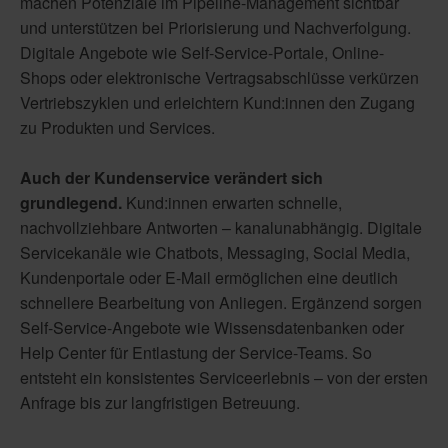
machen Potenziale im Pipeline-Management sichtbar
und unterstützen bei Priorisierung und Nachverfolgung.
Digitale Angebote wie Self-Service-Portale, Online-
Shops oder elektronische Vertragsabschlüsse verkürzen
Vertriebszyklen und erleichtern Kund:innen den Zugang
zu Produkten und Services.
Auch der Kundenservice verändert sich
grundlegend.
Kund:innen erwarten schnelle,
nachvollziehbare Antworten – kanalunabhängig. Digitale
Servicekanäle wie Chatbots, Messaging, Social Media,
Kundenportale oder E-Mail ermöglichen eine deutlich
schnellere Bearbeitung von Anliegen. Ergänzend sorgen
Self-Service-Angebote wie Wissensdatenbanken oder
Help Center für Entlastung der Service-Teams. So
entsteht ein konsistentes Serviceerlebnis – von der ersten
Anfrage bis zur langfristigen Betreuung.