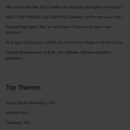
Wie ordnen Sie den AEO Grader von HubSpot strategisch richtig ein?
Was ist die HubSpot Loop Marketing Software und für wen passt sie?
Prospecting Agent: Was ist der Breeze Prospecting Agent von
HubSpot?
AI Engine Optimization (AEO): So kommt Ihre Marke in die KI-Suche
Change Management im B2B: Den digitalen Wandel erfolgreich
gestalten
Top Themen
Social Media Marketing
(130)
HubSpot
(54)
Facebook
(53)