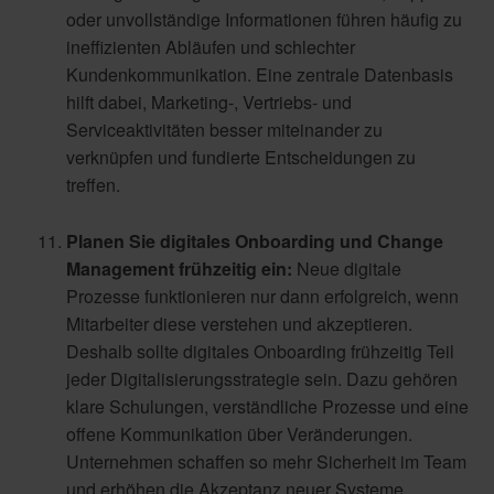
oder unvollständige Informationen führen häufig zu
ineffizienten Abläufen und schlechter
Kundenkommunikation.
Eine zentrale Datenbasis
hilft dabei, Marketing-, Vertriebs- und
Serviceaktivitäten besser miteinander zu
verknüpfen und fundierte Entscheidungen zu
treffen.
Planen Sie digitales Onboarding und Change
Management frühzeitig ein:
Neue digitale
Prozesse funktionieren nur dann erfolgreich, wenn
Mitarbeiter diese verstehen und akzeptieren.
Deshalb sollte digitales Onboarding frühzeitig Teil
jeder Digitalisierungsstrategie sein. Dazu gehören
klare Schulungen, verständliche Prozesse und eine
offene Kommunikation über Veränderungen.
Unternehmen schaffen so mehr Sicherheit im Team
und erhöhen die Akzeptanz neuer Systeme