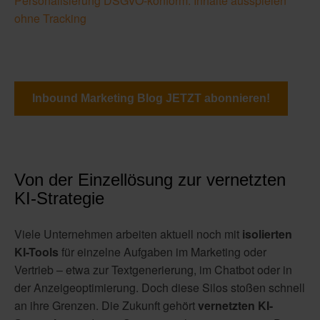
Personalisierung DSGVO-konform: Inhalte ausspielen
ohne Tracking
Inbound Marketing Blog JETZT abonnieren!
Von der Einzellösung zur vernetzten
KI-Strategie
Viele Unternehmen arbeiten aktuell noch mit
isolierten
KI-Tools
für einzelne Aufgaben im Marketing oder
Vertrieb – etwa zur Textgenerierung, im Chatbot oder in
der Anzeigeoptimierung. Doch diese Silos stoßen schnell
an ihre Grenzen. Die Zukunft gehört
vernetzten KI-