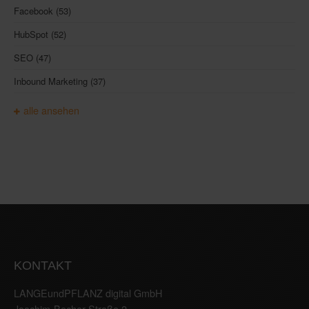
Facebook
(53)
HubSpot
(52)
SEO
(47)
Inbound Marketing
(37)
alle ansehen
KONTAKT
LANGEundPFLANZ digital GmbH
Joachim-Becher-Straße 2