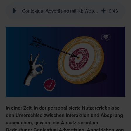
Contextual Advertising mit KI: Websites und Ads neu gedacht
6
:
46
In einer Zeit, in der personalisierte Nutzererlebnisse
den Unterschied zwischen Interaktion und Absprung
ausmachen, gewinnt ein Ansatz rasant an
Bedeutung: Contextual Advertising. Angetrieben von