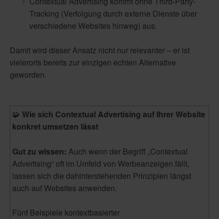
Contextual Advertising kommt ohne Third-Party-
Tracking (Verfolgung durch externe Dienste über
verschiedene Websites hinweg)
aus.
Damit wird dieser Ansatz nicht nur relevanter – er ist
vielerorts bereits zur
einzigen echten Alternative
geworden.
🧩
Wie sich Contextual Advertising auf Ihrer Website
konkret umsetzen lässt
Gut zu wissen:
Auch wenn der Begriff „Contextual
Advertising“ oft im Umfeld von Werbeanzeigen fällt,
lassen sich die dahinterstehenden Prinzipien längst
auch auf Websites anwenden.
Fünf Beispiele kontextbasierter