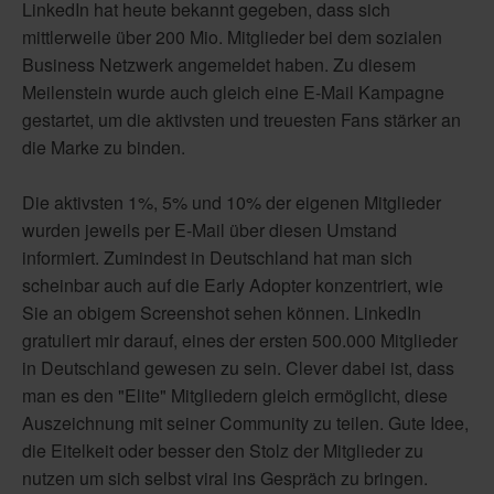
LinkedIn hat heute bekannt gegeben, dass sich
mittlerweile über 200 Mio. Mitglieder bei dem sozialen
Business Netzwerk angemeldet haben. Zu diesem
Meilenstein wurde auch gleich eine E-Mail Kampagne
gestartet, um die aktivsten und treuesten Fans stärker an
die Marke zu binden.
Die aktivsten 1%, 5% und 10% der eigenen Mitglieder
wurden jeweils per E-Mail über diesen Umstand
informiert. Zumindest in Deutschland hat man sich
scheinbar auch auf die Early Adopter konzentriert, wie
Sie an obigem Screenshot sehen können. LinkedIn
gratuliert mir darauf, eines der ersten 500.000 Mitglieder
in Deutschland gewesen zu sein. Clever dabei ist, dass
man es den "Elite" Mitgliedern gleich ermöglicht, diese
Auszeichnung mit seiner Community zu teilen. Gute Idee,
die Eitelkeit oder besser den Stolz der Mitglieder zu
nutzen um sich selbst viral ins Gespräch zu bringen.