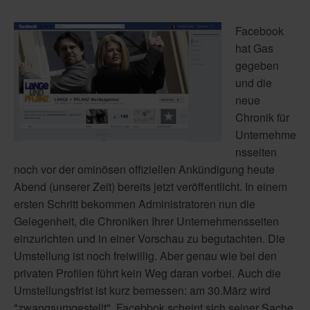
Facebook
hat Gas
gegeben
und die
neue
Chronik für
Unternehme
nsseiten
noch vor der ominösen offiziellen Ankündigung heute
Abend (unserer Zeit) bereits jetzt veröffentlicht. In einem
ersten Schritt bekommen Administratoren nun die
Gelegenheit, die Chroniken Ihrer Unternehmensseiten
einzurichten und in einer Vorschau zu begutachten. Die
Umstellung ist noch freiwillig. Aber genau wie bei den
privaten Profilen führt kein Weg daran vorbei. Auch die
Umstellungsfrist ist kurz bemessen: am 30.März wird
"zwangsumgestellt". Facebbok scheint sich seiner Sache