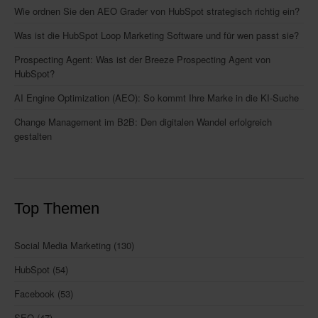
Wie ordnen Sie den AEO Grader von HubSpot strategisch richtig ein?
Was ist die HubSpot Loop Marketing Software und für wen passt sie?
Prospecting Agent: Was ist der Breeze Prospecting Agent von
HubSpot?
AI Engine Optimization (AEO): So kommt Ihre Marke in die KI-Suche
Change Management im B2B: Den digitalen Wandel erfolgreich
gestalten
Top Themen
Social Media Marketing
(130)
HubSpot
(54)
Facebook
(53)
SEO
(47)