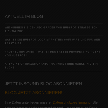
AKTUELL IM BLOG
WIE ORDNEN SIE DEN AEO GRADER VON HUBSPOT STRATEGISCH
RICHTIG EIN?
WAS IST DIE HUBSPOT LOOP MARKETING SOFTWARE UND FÜR WEN
PASST SIE?
PROSPECTING AGENT: WAS IST DER BREEZE PROSPECTING AGENT
VON HUBSPOT?
AI ENGINE OPTIMIZATION (AEO): SO KOMMT IHRE MARKE IN DIE KI-
SUCHE
JETZT INBOUND BLOG ABONNIEREN
BLOG JETZT ABONNIEREN!
Ihre Daten unterliegen unserer
Datenschutzbestimmung
. Sie
sind selbstverständlich vertraulich und werden nicht an Dritte