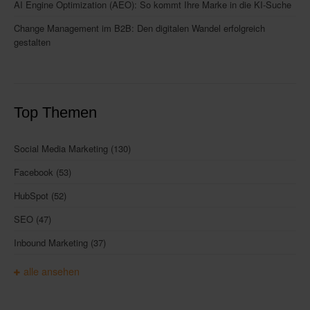
AI Engine Optimization (AEO): So kommt Ihre Marke in die KI-Suche
Change Management im B2B: Den digitalen Wandel erfolgreich
gestalten
Top Themen
Social Media Marketing
(130)
Facebook
(53)
HubSpot
(52)
SEO
(47)
Inbound Marketing
(37)
alle ansehen