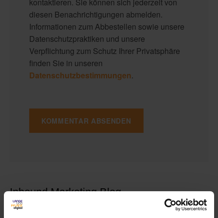
kontaktieren. Sie können sich jederzeit von
diesen Benachrichtigungen abmelden.
Informationen zum Abbestellen sowie unsere
Datenschutzpraktiken und unsere
Verpflichtung zum Schutz Ihrer Privatsphäre
finden Sie in unseren
Datenschutzbestimmungen
.
Inbound Marketing Blog
Mit diesem Blog informieren wir Sie über Neuigkeiten in den