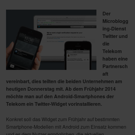
Der
Microblogg
ing-Dienst
Twitter und
die
Telekom
haben eine
Partnersch
aft
vereinbart, dies teilten die beiden Unternehmen am
heutigen Donnerstag mit. Ab dem Frühjahr 2014
möchte man auf den Android-Smartphones der
Telekom ein Twitter-Widget vorinstallieren.
Konkret soll das Widget zum Frühjahr auf bestimmten
Smartphone-Modellen mit Android zum Einsatz kommen
und es dem Nutzer ermöglichen, die aktuellen