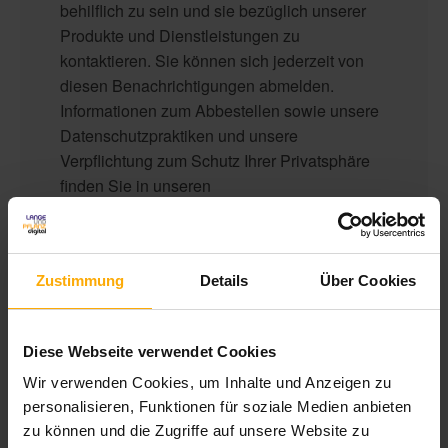
behilflich zu sein und sie bezüglich unserer
Produkte und Dienstleistungen zu
kontaktieren. Sie können sich jederzeit von
diesen Benachrichtigungen abmelden.
Informationen zum Abbestellen sowie unsere
Datenschutzpraktiken und unsere
Verpflichtung zum Schutz Ihrer Privatsphäre
finden Sie in unseren
Datenschutzbestimmungen
.
Zustimmung
Details
Über Cookies
Diese Webseite verwendet Cookies
Wir verwenden Cookies, um Inhalte und Anzeigen zu
personalisieren, Funktionen für soziale Medien anbieten
zu können und die Zugriffe auf unsere Website zu