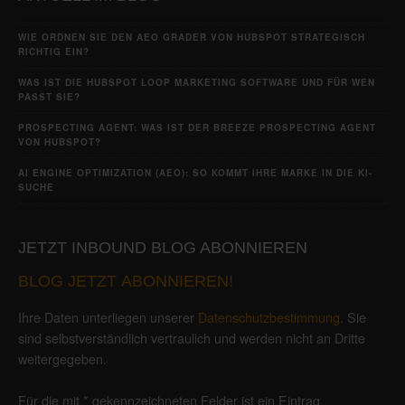
WIE ORDNEN SIE DEN AEO GRADER VON HUBSPOT STRATEGISCH
RICHTIG EIN?
WAS IST DIE HUBSPOT LOOP MARKETING SOFTWARE UND FÜR WEN
PASST SIE?
PROSPECTING AGENT: WAS IST DER BREEZE PROSPECTING AGENT
VON HUBSPOT?
AI ENGINE OPTIMIZATION (AEO): SO KOMMT IHRE MARKE IN DIE KI-
SUCHE
JETZT INBOUND BLOG ABONNIEREN
BLOG JETZT ABONNIEREN!
Ihre Daten unterliegen unserer
Datenschutzbestimmung
. Sie
sind selbstverständlich vertraulich und werden nicht an Dritte
weitergegeben.
Für die mit * gekennzeichneten Felder ist ein Eintrag