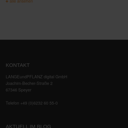
alle ansehen
KONTAKT
LANGEundPFLANZ digital GmbH
Joachim-Becher-Straße 2
67346 Speyer
Telefon +49 (0)6232 60 55-0
AKTUELL IM BLOG