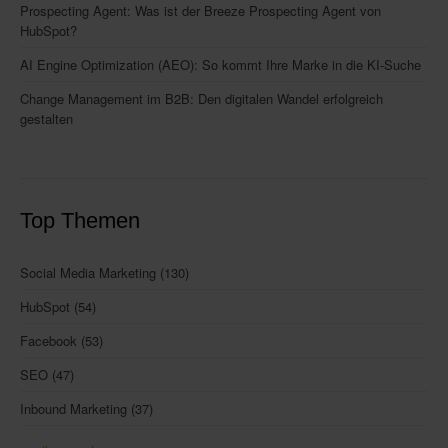
Prospecting Agent: Was ist der Breeze Prospecting Agent von
HubSpot?
AI Engine Optimization (AEO): So kommt Ihre Marke in die KI-Suche
Change Management im B2B: Den digitalen Wandel erfolgreich
gestalten
Top Themen
Social Media Marketing
(130)
HubSpot
(54)
Facebook
(53)
SEO
(47)
Inbound Marketing
(37)