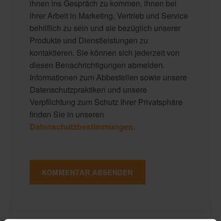
ihnen ins Gespräch zu kommen, ihnen bei
ihrer Arbeit in Marketing, Vertrieb und Service
behilflich zu sein und sie bezüglich unserer
Produkte und Dienstleistungen zu
kontaktieren. Sie können sich jederzeit von
diesen Benachrichtigungen abmelden.
Informationen zum Abbestellen sowie unsere
Datenschutzpraktiken und unsere
Verpflichtung zum Schutz Ihrer Privatsphäre
finden Sie in unseren
Datenschutzbestimmungen
.