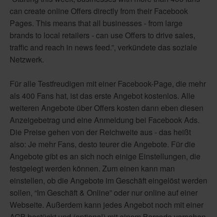
can create online Offers directly from their Facebook
Pages. This means that all businesses - from large
brands to local retailers - can use Offers to drive sales,
traffic and reach in news feed.”, verkündete das soziale
Netzwerk.
Für alle Testfreudigen mit einer Facebook-Page, die mehr
als 400 Fans hat, ist das erste Angebot kostenlos. Alle
weiteren Angebote über Offers kosten dann eben diesen
Anzeigebetrag und eine Anmeldung bei Facebook Ads.
Die Preise gehen von der Reichweite aus - das heißt
also: Je mehr Fans, desto teurer die Angebote. Für die
Angebote gibt es an sich noch einige Einstellungen, die
festgelegt werden können. Zum einen kann man
einstellen, ob die Angebote im Geschäft eingelöst werden
sollen, “Im Geschäft & Online” oder nur online auf einer
Webseite. Außerdem kann jedes Angebot noch mit einer
AGB bestückt und (optional) mit einem Barcode versehen