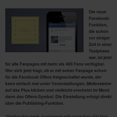
Die neue
Facebook-
Funktion,
die schon
vor einiger
Zeit in einer
Testphase
war, ist jetzt
für alle Fanpages mit mehr als 400 Fans verfügbar.
Wer sich jetzt fragt, ob er mit seiner Fanpage schon
für die Facebook Offers freigeschaltet wurde, der
kann einfach mal unter V
eranstaltungen, Meilensteine
auf das Plus klicken und vielleicht erscheint im Menü
dann das Offers-Symbol. Die Einstellung erfolgt direkt
über die Publishing-Funktion.
“Starting this week, businesses with more than 400 fans