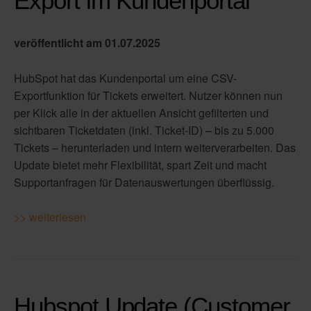
Export im Kundenportal
veröffentlicht am 01.07.2025
HubSpot hat das Kundenportal um eine CSV-
Exportfunktion für Tickets erweitert. Nutzer können nun
per Klick alle in der aktuellen Ansicht gefilterten und
sichtbaren Ticketdaten (inkl. Ticket-ID) – bis zu 5.000
Tickets – herunterladen und intern weiterverarbeiten. Das
Update bietet mehr Flexibilität, spart Zeit und macht
Supportanfragen für Datenauswertungen überflüssig.
>> weiterlesen
Hubspot Update (Customer