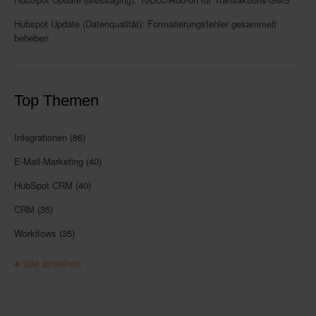
Hubspot Update (Datenqualität): Formatierungsfehler gesammelt
beheben
Top Themen
Integrationen
(86)
E-Mail-Marketing
(40)
HubSpot CRM
(40)
CRM
(35)
Workflows
(35)
alle ansehen