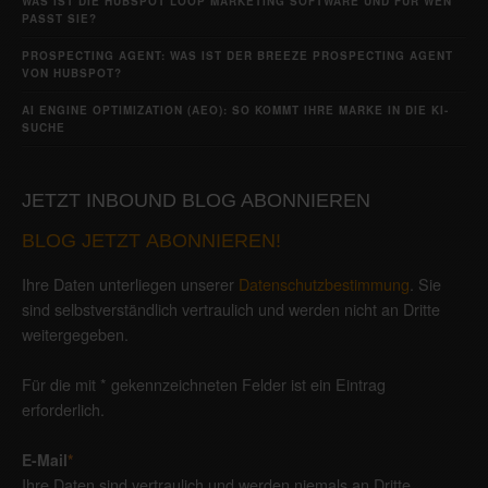
WAS IST DIE HUBSPOT LOOP MARKETING SOFTWARE UND FÜR WEN
PASST SIE?
PROSPECTING AGENT: WAS IST DER BREEZE PROSPECTING AGENT
VON HUBSPOT?
AI ENGINE OPTIMIZATION (AEO): SO KOMMT IHRE MARKE IN DIE KI-
SUCHE
JETZT INBOUND BLOG ABONNIEREN
BLOG JETZT ABONNIEREN!
Ihre Daten unterliegen unserer
Datenschutzbestimmung
. Sie
sind selbstverständlich vertraulich und werden nicht an Dritte
weitergegeben.
Für die mit * gekennzeichneten Felder ist ein Eintrag
erforderlich.
E-Mail
*
Ihre Daten sind vertraulich und werden niemals an Dritte