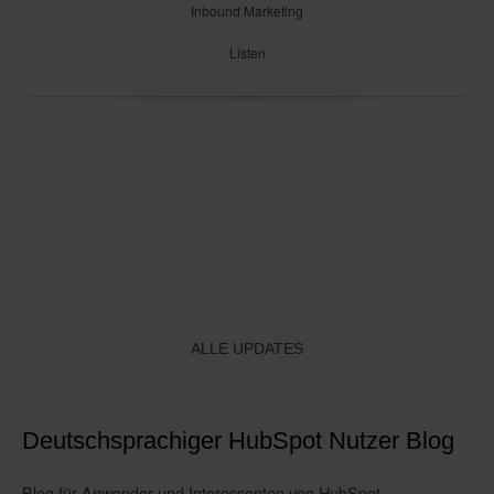
Inbound Marketing
Listen
ALLE UPDATES
Deutschsprachiger HubSpot Nutzer Blog
Blog für Anwender und Interessenten von HubSpot