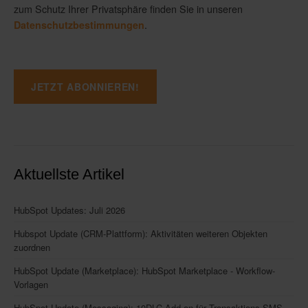
zum Schutz Ihrer Privatsphäre finden Sie in unseren
.
Datenschutzbestimmungen
Aktuellste Artikel
HubSpot Updates: Juli 2026
Hubspot Update (CRM-Plattform): Aktivitäten weiteren Objekten
zuordnen
HubSpot Update (Marketplace): HubSpot Marketplace - Workflow-
Vorlagen
HubSpot Update (Messaging): 10DLC-Add-on für Transaktions-SMS