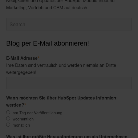
Neuigkeiten und Updates der HubSpot Module Inbound
Marketing, Vertrieb und CRM auf deutsch.
Blog per E-Mail abonnieren!
E-Mail Adresse
*
Ihre Daten sind vertraulich und werden niemals an Dritte
weitergegeben!
Wann möchten Sie über HubSpot Updates informiert
werden?
*
am Tag der Veröffentlichung
wöchentlich
monatlich
Was ist Ihre größte Herausforderung um als Unternehmen