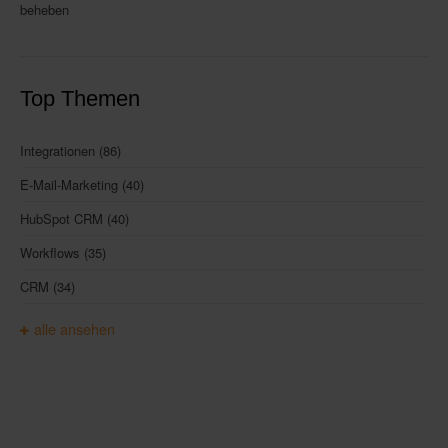
beheben
Top Themen
Integrationen
(86)
E-Mail-Marketing
(40)
HubSpot CRM
(40)
Workflows
(35)
CRM
(34)
alle ansehen