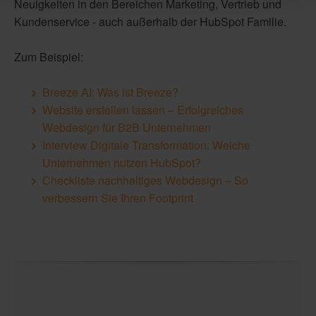
Neuigkeiten in den Bereichen Marketing, Vertrieb und
Kundenservice - auch außerhalb der HubSpot Familie.
Zum Beispiel:
Breeze AI: Was ist Breeze?
Website erstellen lassen – Erfolgreiches
Webdesign für B2B Unternehmen
Interview Digitale Transformation: Welche
Unternehmen nutzen HubSpot?
Checkliste nachhaltiges Webdesign – So
verbessern Sie Ihren Footprint