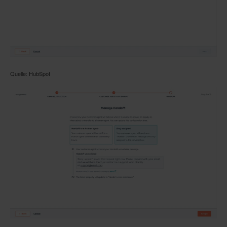
Quelle: HubSpot