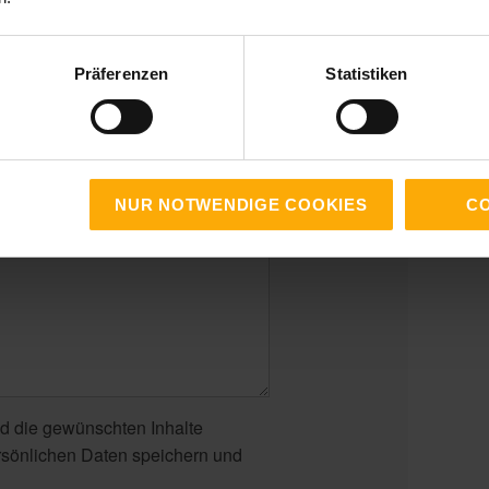
Präferenzen
Statistiken
NUR NOTWENDIGE COOKIES
CO
d die gewünschten Inhalte
ersönlichen Daten speichern und