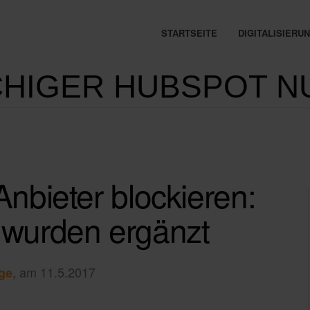
STARTSEITE
DIGITALISIER
HIGER HUBSPOT N
nbieter blockieren:
wurden ergänzt
, am 11.5.2017
ge