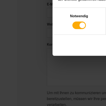
E-Mail
*
Einwilligungsauswahl
Notwendig
Website
Kommentar
*
Um mit Ihnen zu kommunizieren un
bereitzustellen, müssen wir Ihre p
verarbeiten.