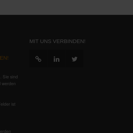
MIT UNS VERBINDEN!
EN!
g
. Sie sind
nd werden
elder ist
werden