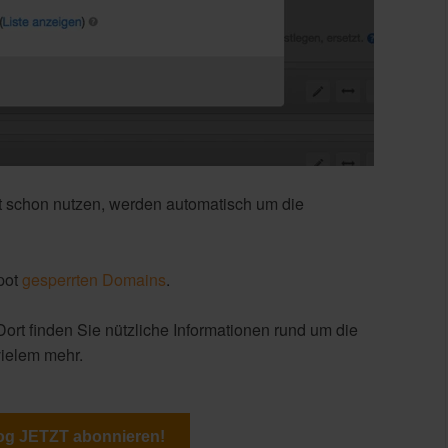
eit schon nutzen, werden automatisch um die
Spot
gesperrten Domains
.
Dort finden Sie nützliche Informationen rund um die
vielem mehr.
og JETZT abonnieren!