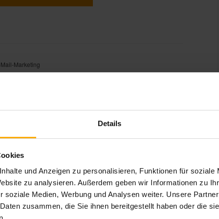
-Mail-Marketing
Details
Cookies
nhalte und Anzeigen zu personalisieren, Funktionen für soziale
Website zu analysieren. Außerdem geben wir Informationen zu I
r soziale Medien, Werbung und Analysen weiter. Unsere Partner
 Daten zusammen, die Sie ihnen bereitgestellt haben oder die s
n.