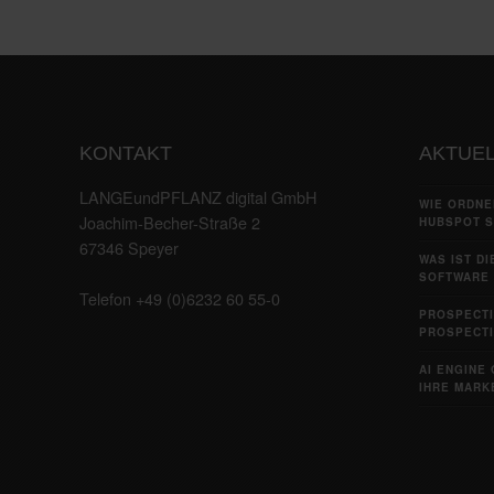
KONTAKT
AKTUEL
LANGEundPFLANZ digital GmbH
WIE ORDNE
Joachim-Becher-Straße 2
HUBSPOT S
67346 Speyer
WAS IST D
SOFTWARE 
Telefon +49 (0)6232 60 55-0
PROSPECTI
PROSPECTI
AI ENGINE 
IHRE MARKE