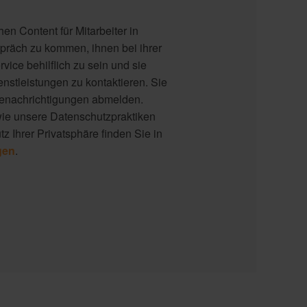
n Content für Mitarbeiter in
präch zu kommen, ihnen bei ihrer
rvice behilflich zu sein und sie
nstleistungen zu kontaktieren. Sie
Benachrichtigungen abmelden.
wie unsere Datenschutzpraktiken
z Ihrer Privatsphäre finden Sie in
gen
.