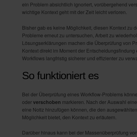
ein Problem absichtlich ignoriert, vorübergehend ve
wichtige Kontext geht mit der Zeit leicht verloren.
Bisher gab es keine Möglichkeit, diesen Kontext zu
Probleme erneut zu untersuchen, Arbeit zu wiederhol
Lösungserklärungen machen die Überprüfung von Prob
Kontext direkt im Moment der Entscheidungsfindung e
Workflows langfristig sicherer und effizienter zu verwa
So funktioniert es
Bei der Überprüfung eines Workflow-Problems könne
oder
verschoben
markieren. Nach der Auswahl einer 
eine Notiz hinzufügen können, die den ausgewählten 
Möglichkeit bietet, den Kontext zu erläutern.
Darüber hinaus kann bei der Massenüberprüfung von