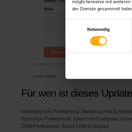
möglicherweise mit weiteren
der Dienste gesammelt habe
Einwilligungsauswahl
Notwendig
Quelle: HubSpot
Für wen ist dieses Updat
Marketing Hub Professional, Marketing Hub Enterpris
Sales Hub Professional, Sales Hub Enterprise, Servi
CRM Professional, Smart CRM Enterprise