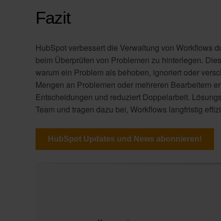
Fazit
HubSpot verbessert die Verwaltung von Workflows du
beim Überprüfen von Problemen zu hinterlegen. Dies 
warum ein Problem als behoben, ignoriert oder vers
Mengen an Problemen oder mehreren Bearbeitern erle
Entscheidungen und reduziert Doppelarbeit. Lösung
Team und tragen dazu bei, Workflows langfristig effiz
HubSpot Updates und News abonnieren!