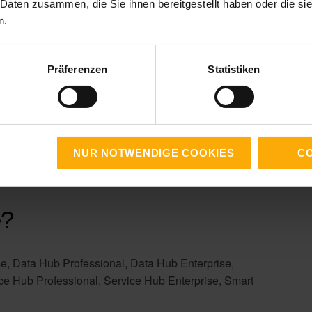
 Daten zusammen, die Sie ihnen bereitgestellt haben oder die s
n.
Präferenzen
Statistiken
NUR NOTWENDIGE COOKIES
CO
e?
e, Data Hub Professional, Data Hub Enterprise,
ce Hub Professional, Service Hub Enterprise, Smart