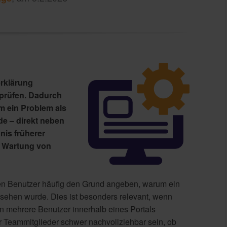
rklärung
prüfen. Dadurch
 ein Problem als
de – direkt neben
nis früherer
r Wartung von
n Benutzer häufig den Grund angeben, warum ein
esehen wurde. Dies ist besonders relevant, wenn
n mehrere Benutzer innerhalb eines Portals
r Teammitglieder schwer nachvollziehbar sein, ob