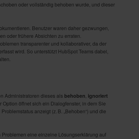
rschoben oder vollständig behoben wurde, und dieser
 dokumentieren. Benutzer waren daher gezwungen,
en oder frühere Absichten zu erraten.
lemen transparenter und kollaborativer, da der
rfasst wird. So unterstützt HubSpot Teams dabei,
lten.
n Administratoren dieses als
behoben
,
ignoriert
Option öffnet sich ein Dialogfenster, in dem Sie
Problemstatus anzeigt (z. B. „Behoben“) und die
 Problemen eine einzelne Lösungserklärung auf