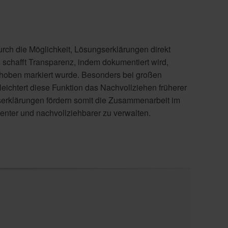
rch die Möglichkeit, Lösungserklärungen direkt
schafft Transparenz, indem dokumentiert wird,
choben markiert wurde. Besonders bei großen
ichtert diese Funktion das Nachvollziehen früherer
serklärungen fördern somit die Zusammenarbeit im
ienter und nachvollziehbarer zu verwalten.