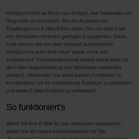
HubSpot macht es Ihnen nun einfach, das Versenden von
Graymails zu vermeiden. Bei der Auswahl von
Empfängern im E-Mail-Editor sehen Sie nun eine Liste
von Kontakten mit einem geringen Engagement. Diese
Liste können sie von dem Versand ausschließen.
HubSpot hat auch eine neue “sends since last
engagement” Kontakteigenschaft erstellt (diese kann für
die Listen-Segmentierung und Workflows verwendet
werden). Verwenden Sie diese beiden Funktionen in
Kombination, um Ihr vorhandenes Publikum zu aktivieren
und deren E-Mail-Erlebnis zu verbessern.
So funktioniert's
Wenn Sie Ihre E-Mail für das Versenden vorbereiten,
sehen Sie ein neues Kontrollkästchen im Tab
“Empfänger”. Dieses hat die Aufschrift “Nicht senden an