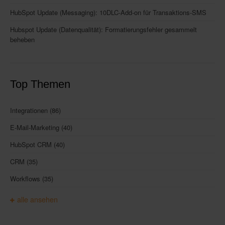
HubSpot Update (Messaging): 10DLC-Add-on für Transaktions-SMS
Hubspot Update (Datenqualität): Formatierungsfehler gesammelt
beheben
Top Themen
Integrationen
(86)
E-Mail-Marketing
(40)
HubSpot CRM
(40)
CRM
(35)
Workflows
(35)
alle ansehen