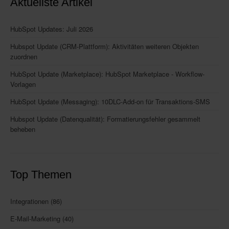
Aktuellste Artikel
HubSpot Updates: Juli 2026
Hubspot Update (CRM-Plattform): Aktivitäten weiteren Objekten
zuordnen
HubSpot Update (Marketplace): HubSpot Marketplace - Workflow-
Vorlagen
HubSpot Update (Messaging): 10DLC-Add-on für Transaktions-SMS
Hubspot Update (Datenqualität): Formatierungsfehler gesammelt
beheben
Top Themen
Integrationen
(86)
E-Mail-Marketing
(40)