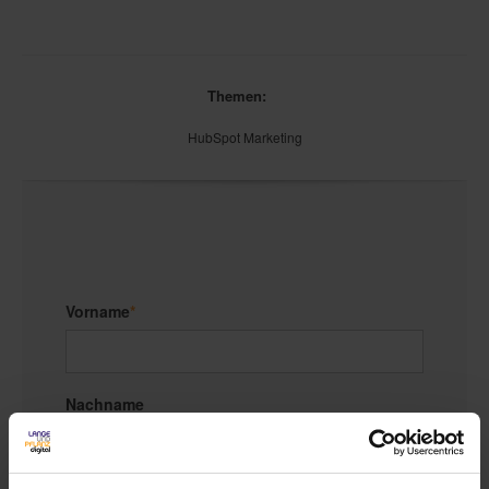
Themen:
HubSpot Marketing
Vorname
*
Nachname