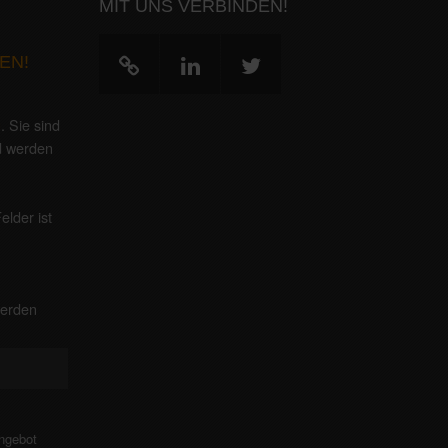
MIT UNS VERBINDEN!
EN!
g
. Sie sind
nd werden
elder ist
werden
!
Angebot