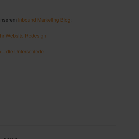
 unserem
Inbound Marketing Blog
:
 Ihr Website Redesign
n – die Unterschiede
Website