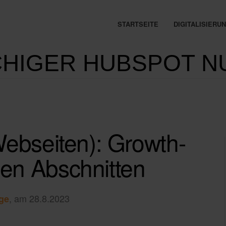
STARTSEITE
DIGITALISIER
HIGER HUBSPOT N
ebseiten): Growth-
en Abschnitten
, am 28.8.2023
ge