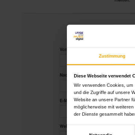
Vorname
*
Zustimmung
Nachname
Diese Webseite verwendet 
Wir verwenden Cookies, um I
und die Zugriffe auf unsere 
Website an unsere Partner fü
E-Mail
*
möglicherweise mit weiteren
der Dienste gesammelt habe
Website
Einwilligungsauswahl