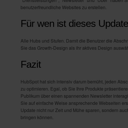
"Dienstleistungen", "Newsletter" und "Über" haben Sie 
benutzerfreundliche Websites zu erstellen.
Für wen ist dieses Updat
Alle Hubs und Stufen. Damit die Benutzer die Absc
Sie das Growth-Design als ihr aktives Design auswä
Fazit
HubSpot hat sich intensiv darum bemüht, jeden Absc
zu optimieren. Egal, ob Sie Ihre Produkte präsentiere
Publikum über einen spannenden Newsletter interag
Sie auf einfache Weise ansprechende Webseiten erst
Update nicht nur Zeit und Mühe sparen, sondern auch
bringen können.