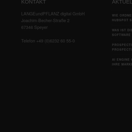
KONTAKT
AKTUEL
LANGEundPFLANZ digital GmbH
WIE ORDNE
Joachim-Becher-Straße 2
HUBSPOT S
67346 Speyer
WAS IST D
SOFTWARE 
Telefon +49 (0)6232 60 55-0
PROSPECTI
PROSPECTI
AI ENGINE 
IHRE MARKE