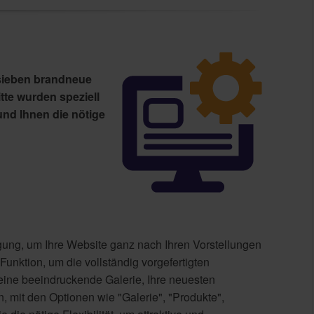
sieben brandneue
tte wurden speziell
 und Ihnen die nötige
gung, um Ihre Website ganz nach Ihren Vorstellungen
Funktion, um die vollständig vorgefertigten
e eine beeindruckende Galerie, Ihre neuesten
, mit den Optionen wie "Galerie", "Produkte",