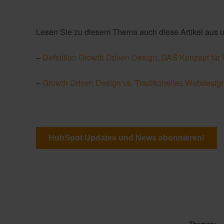
Lesen Sie zu diesem Thema auch diese Artikel aus
–
Definition Growth Driven Design: DAS Konzept für
–
Growth Driven Design vs. Traditionelles Webdesig
HubSpot Updates und News abonnieren!
Themen: