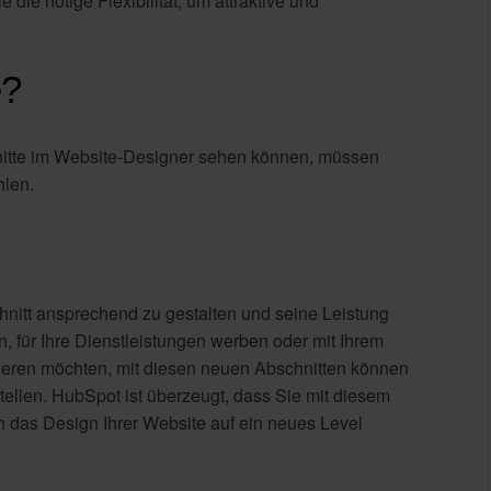
die nötige Flexibilität, um attraktive und
e?
hnitte im Website-Designer sehen können, müssen
hlen.
hnitt ansprechend zu gestalten und seine Leistung
n, für Ihre Dienstleistungen werben oder mit Ihrem
ieren möchten, mit diesen neuen Abschnitten können
ellen. HubSpot ist überzeugt, dass Sie mit diesem
 das Design Ihrer Website auf ein neues Level