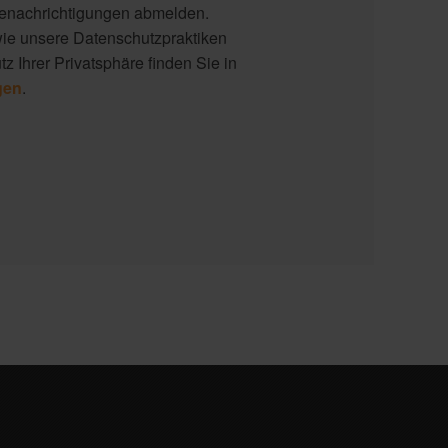
Benachrichtigungen abmelden.
wie unsere Datenschutzpraktiken
z Ihrer Privatsphäre finden Sie in
gen
.