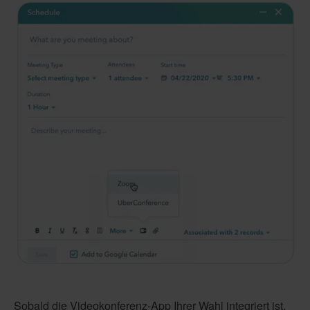
Sobald die Videokonferenz-App Ihrer Wahl integriert ist,