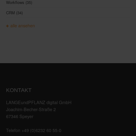
Workflows
(35)
CRM
(34)
alle ansehen
KONTAKT
LANGEundPFLANZ digital GmbH
Joachim-Becher-Straße 2
67346 Speyer
Telefon +49 (0)6232 60 55-0