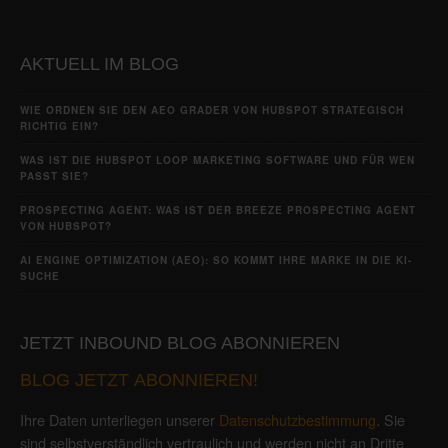
AKTUELL IM BLOG
WIE ORDNEN SIE DEN AEO GRADER VON HUBSPOT STRATEGISCH
RICHTIG EIN?
WAS IST DIE HUBSPOT LOOP MARKETING SOFTWARE UND FÜR WEN
PASST SIE?
PROSPECTING AGENT: WAS IST DER BREEZE PROSPECTING AGENT
VON HUBSPOT?
AI ENGINE OPTIMIZATION (AEO): SO KOMMT IHRE MARKE IN DIE KI-
SUCHE
JETZT INBOUND BLOG ABONNIEREN
BLOG JETZT ABONNIEREN!
Ihre Daten unterliegen unserer
Datenschutzbestimmung
. Sie
sind selbstverständlich vertraulich und werden nicht an Dritte