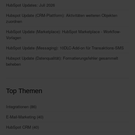
HubSpot Updates: Juli 2026
Hubspot Update (CRM-Plattform): Aktivitäten weiteren Objekten
zuordnen
HubSpot Update (Marketplace): HubSpot Marketplace - Workflow-
Vorlagen
HubSpot Update (Messaging): 10DLC-Add-on für Transaktions-SMS
Hubspot Update (Datenqualität): Formatierungsfehler gesammelt
beheben
Top Themen
Integrationen
(86)
E-Mail-Marketing
(40)
HubSpot CRM
(40)