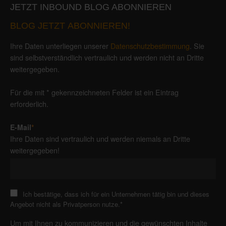
JETZT INBOUND BLOG ABONNIEREN
BLOG JETZT ABONNIEREN!
Ihre Daten unterliegen unserer
Datenschutzbestimmung
. Sie
sind selbstverständlich vertraulich und werden nicht an Dritte
weitergegeben.
Für die mit * gekennzeichneten Felder ist ein Eintrag
erforderlich.
E-Mail
*
Ihre Daten sind vertraulich und werden niemals an Dritte
weitergegeben!
Ich bestätige, dass ich für ein Unternehmen tätig bin und dieses
Angebot nicht als Privatperson nutze.
*
Um mit Ihnen zu kommunizieren und die gewünschten Inhalte