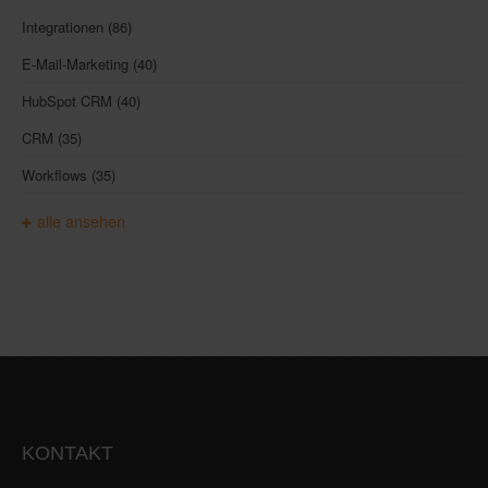
Integrationen
(86)
E-Mail-Marketing
(40)
HubSpot CRM
(40)
CRM
(35)
Workflows
(35)
alle ansehen
KONTAKT