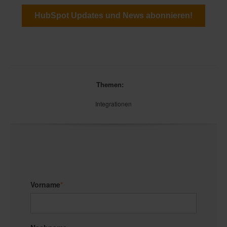
HubSpot Updates und News abonnieren!
Themen:
Integrationen
Vorname
*