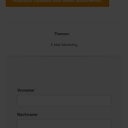
HubSpot Updates und News abonnieren!
Themen:
E-Mail-Marketing
Vorname
*
Nachname