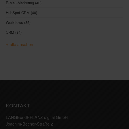
E-Mail-Marketing
(40)
HubSpot CRM
(40)
Workflows
(35)
CRM
(34)
alle ansehen
KONTAKT
LANGEundPFLANZ digital GmbH
Joachim-Becher-Straße 2