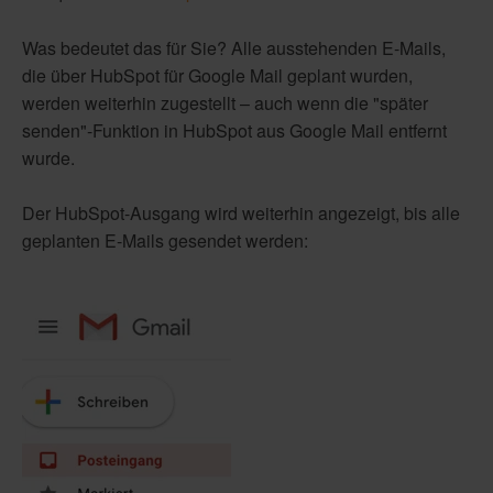
Was bedeutet das für Sie? Alle ausstehenden E-Mails,
die über HubSpot für Google Mail geplant wurden,
werden weiterhin zugestellt – auch wenn die "später
senden"-Funktion in HubSpot aus Google Mail entfernt
wurde.
Der HubSpot-Ausgang wird weiterhin angezeigt, bis alle
geplanten E-Mails gesendet werden: