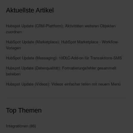
Aktuellste Artikel
Hubspot Update (CRM-Plattform): Aktivitäten weiteren Objekten
zuordnen
HubSpot Update (Marketplace): HubSpot Marketplace - Workflow-
Vorlagen
HubSpot Update (Messaging): 10DLC-Add-on für Transaktions-SMS
Hubspot Update (Datenqualität): Formatierungsfehler gesammelt
beheben
Hubspot Update (Videos): Videos einfacher teilen mit neuem Menü
Top Themen
Integrationen
(86)